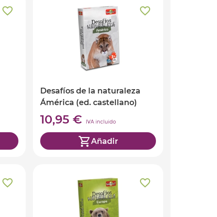
Desafíos de la naturaleza
Ámérica (ed. castellano)
10,95 €
IVA incluido
Añadir