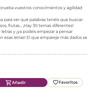
prueba vuestros conocimientos y agilidad
a para ver qué palabras tenéis que buscar:
os, frutas… ¡Hay 30 temas diferentes!
 letras y ¡ya podéis empezar a pensar
n esas letras! El que empareje más dados se
Favoritos
Añadir