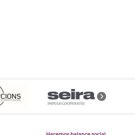
Hacemos balance social