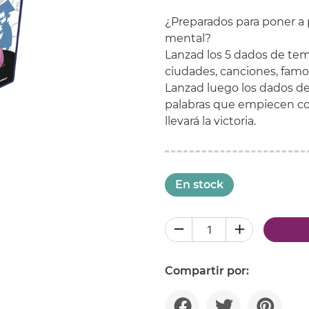
¿Preparados para poner a 
mental?
Lanzad los 5 dados de tem
ciudades, canciones, famos
Lanzad luego los dados de
palabras que empiecen co
llevará la victoria.
En stock
Compartir por: