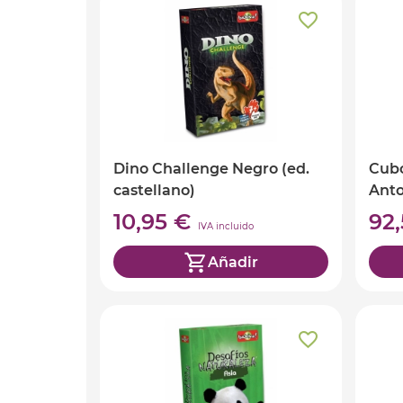
Dino Challenge Negro (ed.
Cubo
castellano)
Anto
10,95 €
92
IVA incluido
Añadir