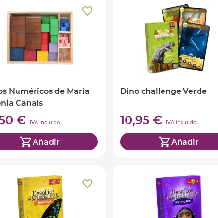
s Numéricos de Maria
Dino challenge Verde
nia Canals
,50 €
10,95 €
IVA incluido
IVA incluido
Añadir
Añadir