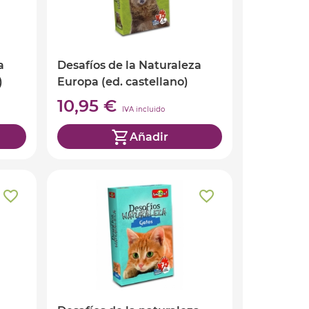
a
Desafíos de la Naturaleza
)
Europa (ed. castellano)
10,95 €
IVA incluido
Añadir