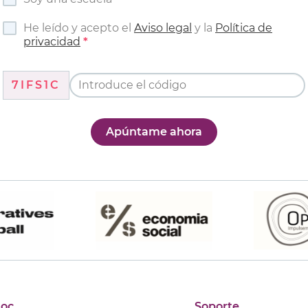
He leído y acepto el
Aviso legal
y la
Política de
privacidad
7IFS1C
Apúntame ahora
joc
Soporte