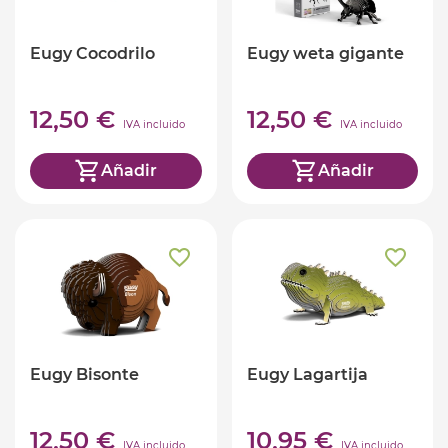
Eugy Cocodrilo
Eugy weta gigante
12,50 €
12,50 €
IVA incluido
IVA incluido
Añadir
Añadir
Eugy Bisonte
Eugy Lagartija
12,50 €
10,95 €
IVA incluido
IVA incluido