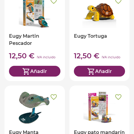
Eugy Martin
Eugy Tortuga
Pescador
12,50 €
12,50 €
IVA incluido
IVA incluido
Añadir
Añadir
Eugy Manta
Eugy pato mandarín