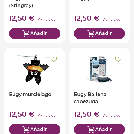
(Stingray)
12,50 €
12,50 €
IVA incluido
IVA incluido
Añadir
Añadir
Eugy murciélago
Eugy Ballena
cabezuda
12,50 €
12,50 €
IVA incluido
IVA incluido
Añadir
Añadir