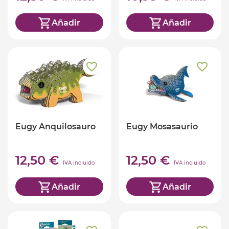
Añadir
Añadir
Eugy Anquilosauro
Eugy Mosasaurio
12,50 €
12,50 €
IVA incluido
IVA incluido
Añadir
Añadir