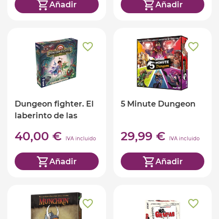
Añadir
Añadir
Dungeon fighter. El
5 Minute Dungeon
laberinto de las
tormentas siniestras
40,00 €
29,99 €
IVA incluido
IVA incluido
Añadir
Añadir