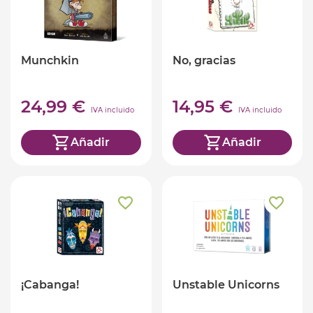
Munchkin
No, gracias
24,99 €
14,95 €
IVA incluido
IVA incluido
Añadir
Añadir
¡Cabanga!
Unstable Unicorns