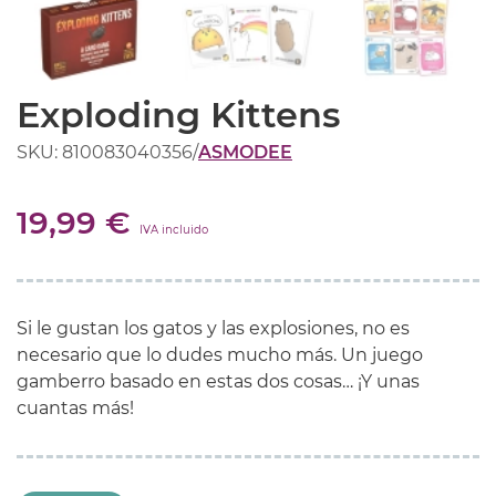
Exploding Kittens
SKU: 810083040356
/
ASMODEE
19,99 €
IVA incluido
Si le gustan los gatos y las explosiones, no es
necesario que lo dudes mucho más. Un juego
gamberro basado en estas dos cosas… ¡Y unas
cuantas más!