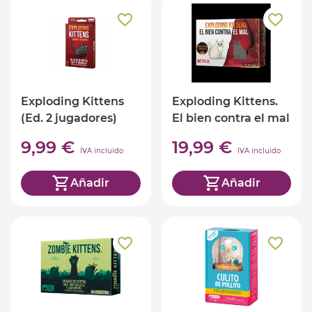
Exploding Kittens
Exploding Kittens.
(Ed. 2 jugadores)
El bien contra el mal
9,99 €
19,99 €
IVA incluido
IVA incluido
Añadir
Añadir