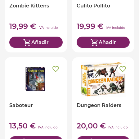
Zombie Kittens
Culito Pollito
19,99 €
19,99 €
IVA incluido
IVA incluido
Añadir
Añadir
Saboteur
Dungeon Raiders
13,50 €
20,00 €
IVA incluido
IVA incluido