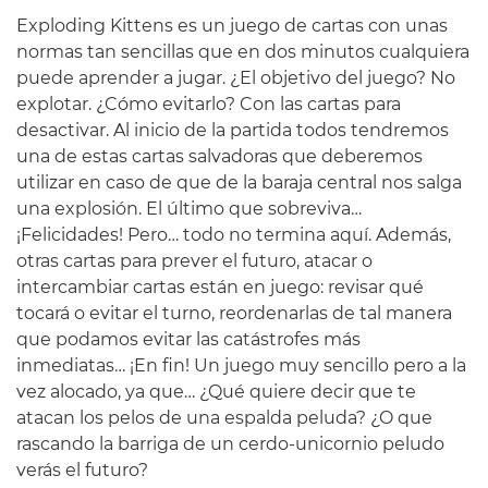
Exploding Kittens es un juego de cartas con unas
normas tan sencillas que en dos minutos cualquiera
puede aprender a jugar. ¿El objetivo del juego? No
explotar. ¿Cómo evitarlo? Con las cartas para
desactivar. Al inicio de la partida todos tendremos
una de estas cartas salvadoras que deberemos
utilizar en caso de que de la baraja central nos salga
una explosión. El último que sobreviva…
¡Felicidades! Pero… todo no termina aquí. Además,
otras cartas para prever el futuro, atacar o
intercambiar cartas están en juego: revisar qué
tocará o evitar el turno, reordenarlas de tal manera
que podamos evitar las catástrofes más
inmediatas… ¡En fin! Un juego muy sencillo pero a la
vez alocado, ya que… ¿Qué quiere decir que te
atacan los pelos de una espalda peluda? ¿O que
rascando la barriga de un cerdo-unicornio peludo
verás el futuro?