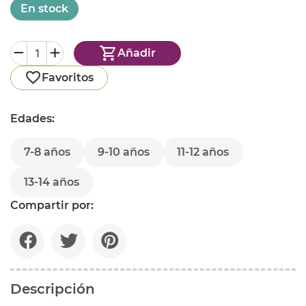
En stock
Añadir
Favoritos
Edades:
7-8 años
9-10 años
11-12 años
13-14 años
Compartir por:
Descripción