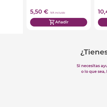
5,50 €
10
IVA incluido
Añadir
¿Tiene
Si necesitas ay
o lo que sea,