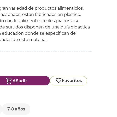
gran variedad de productos alimenticios.
acabados, están fabricados en plástico.
 con los alimentos reales gracias a su
a de surtidos disponen de una guía didáctica
 la educación donde se especifican de
dades de este material.
Favoritos
Añadir
7-8 años