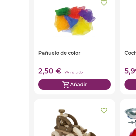
Pañuelo de color
Coch
2,50 €
5,
IVA incluido
Añadir