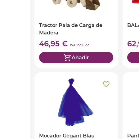
Tractor Pala de Carga de
BAL
Madera
46,95 €
62
IVA incluido
Añadir
Mocador Gegant Blau
Pant