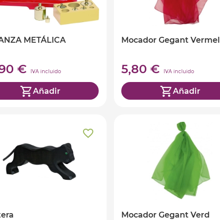
ANZA METÁLICA
Mocador Gegant Vermel
,90 €
5,80 €
IVA incluido
IVA incluido
Añadir
Añadir
era
Mocador Gegant Verd