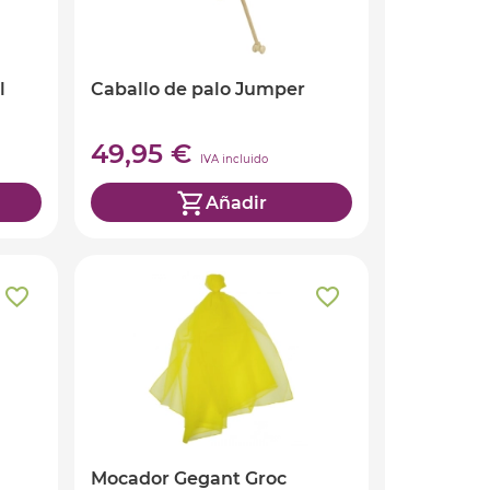
l
Caballo de palo Jumper
49,95 €
IVA incluido
Añadir
Mocador Gegant Groc