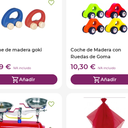
e de madera goki
Coche de Madera con
Ruedas de Goma
99 €
10,30 €
IVA incluido
IVA incluido
Añadir
Añadir