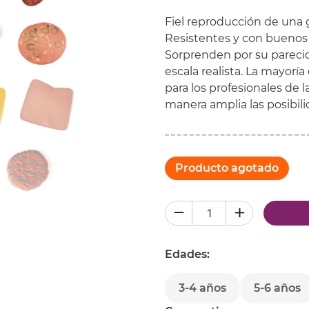
Fiel reproducción de una 
Resistentes y con buenos 
Sorprenden por su parecido
escala realista. La mayorí
para los profesionales de
manera amplia las posibili
Producto agotado
Edades:
3-4 años
5-6 años