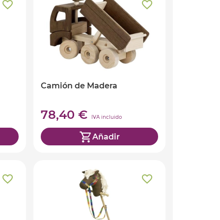
Camión de Madera
78,40 €
IVA incluido
Añadir