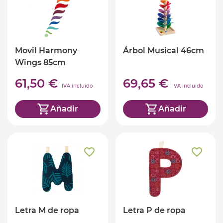
Movil Harmony
Árbol Musical 46cm
Wings 85cm
61,50 €
69,65 €
IVA incluido
IVA incluido
Añadir
Añadir
Letra M de ropa
Letra P de ropa