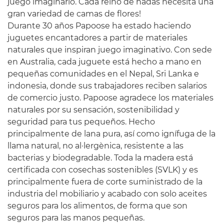
juego imaginario. Cada reino de hadas necesita una
gran variedad de camas de flores!
Durante 30 años Papoose ha estado haciendo
juguetes encantadores a partir de materiales
naturales que inspiran juego imaginativo. Con sede
en Australia, cada juguete está hecho a mano en
pequeñas comunidades en el Nepal, Sri Lanka e
indonesia, donde sus trabajadores reciben salarios
de comercio justo. Papoose agradece los materiales
naturales por su sensación, sostenibilidad y
seguridad para tus pequeños. Hecho
principalmente de lana pura, así como ignífuga de la
llama natural, no al·lergènica, resistente a las
bacterias y biodegradable. Toda la madera está
certificada con cosechas sostenibles (SVLK) y es
principalmente fuera de corte suministrado de la
industria del mobiliario y acabado con solo aceites
seguros para los alimentos, de forma que son
seguros para las manos pequeñas.