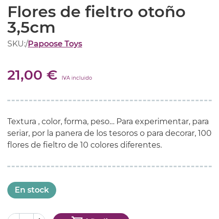
Flores de fieltro otoño
3,5cm
SKU:
/
Papoose Toys
21,00 €
IVA incluido
Textura , color, forma, peso… Para experimentar, para
seriar, por la panera de los tesoros o para decorar, 100
flores de fieltro de 10 colores diferentes.
En stock