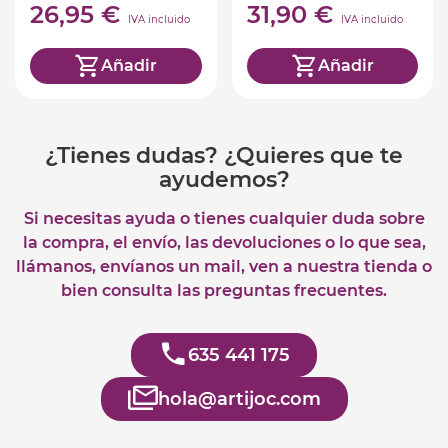
26,95 €
31,90 €
IVA incluido
IVA incluido
Añadir
Añadir
¿Tienes dudas? ¿Quieres que te
ayudemos?
Si necesitas ayuda o tienes cualquier duda sobre
la compra, el envío, las devoluciones o lo que sea,
llámanos, envíanos un mail, ven a nuestra tienda o
bien consulta las preguntas frecuentes.
635 441 175
hola@artijoc.com