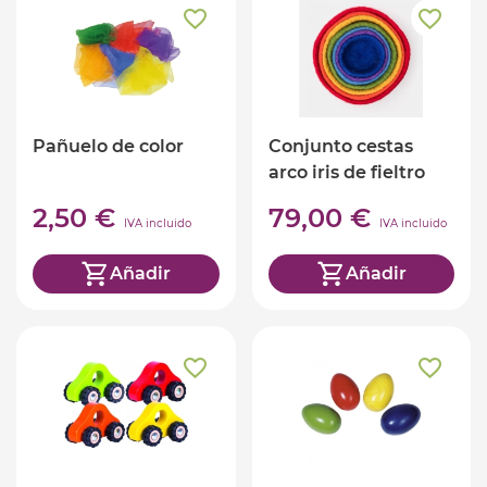
Pañuelo de color
Conjunto cestas
arco iris de fieltro
2,50 €
79,00 €
IVA incluido
IVA incluido
Añadir
Añadir