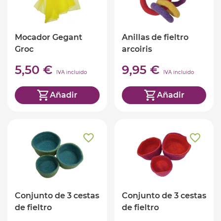
Mocador Gegant
Anillas de fieltro
Groc
arcoiris
5,50 €
9,95 €
IVA incluido
IVA incluido
Añadir
Añadir
Conjunto de 3 cestas
Conjunto de 3 cestas
de fieltro
de fieltro