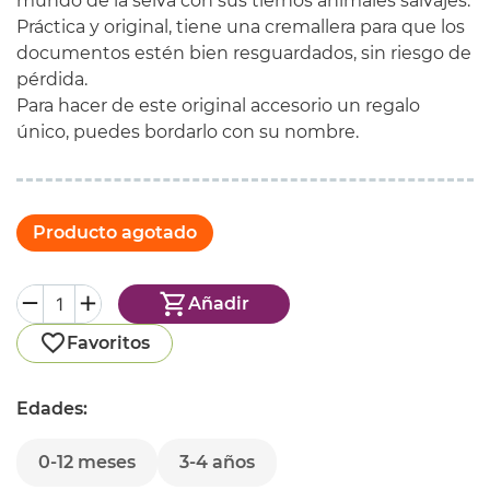
mundo de la selva con sus tiernos animales salvajes.
Práctica y original, tiene una cremallera para que los
documentos estén bien resguardados, sin riesgo de
pérdida.
Para hacer de este original accesorio un regalo
único, puedes bordarlo con su nombre.
Producto agotado
Añadir
Favoritos
Edades:
0-12 meses
3-4 años