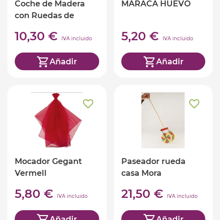
Coche de Madera
MARACA HUEVO
con Ruedas de
Goma
10,30 €
5,20 €
IVA incluido
IVA incluido
Añadir
Añadir
Mocador Gegant
Paseador rueda
Vermell
casa Mora
5,80 €
21,50 €
IVA incluido
IVA incluido
Añadir
Añadir