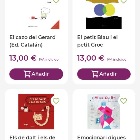
El cazo del Gerard
El petit Blau i el
(Ed. Catalán)
petit Groc
(Ed.Catalàn)
13,00 €
13,00 €
IVA incluido
IVA incluido
Añadir
Añadir
Els de dalt i els de
Emocionari digues