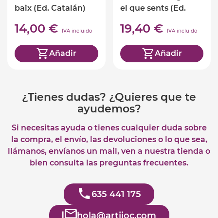
baix (Ed. Catalán)
el que sents (Ed.
Catalán)
14,00 €
19,40 €
IVA incluido
IVA incluido
Añadir
Añadir
¿Tienes dudas? ¿Quieres que te
ayudemos?
Si necesitas ayuda o tienes cualquier duda sobre
la compra, el envío, las devoluciones o lo que sea,
llámanos, envíanos un mail, ven a nuestra tienda o
bien consulta las preguntas frecuentes.
635 441 175
hola@artijoc.com