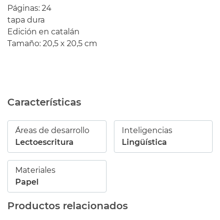
Páginas
:
24
tapa
dura
Edición
en catalán
Tamaño
:
20,5
x
20,5
cm
Características
Áreas de desarrollo
Inteligencias
Lectoescritura
Lingüística
Materiales
Papel
Productos relacionados