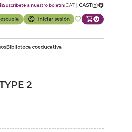
CAT
CAST
¡Suscríbete a nuestro boletín!
 escuela
Iniciar sesión
0
gos
Biblioteca coeducativa
TYPE 2