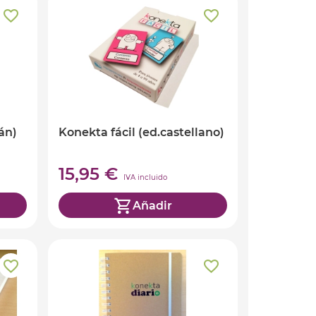
án)
Konekta fácil (ed.castellano)
15,95 €
IVA incluido
Añadir