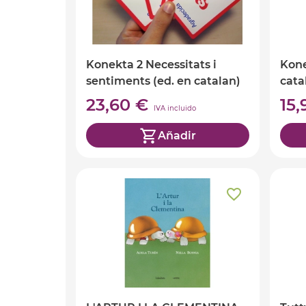
Konekta 2 Necessitats i
Kone
sentiments (ed. en catalan)
cata
23,60 €
15
IVA incluido
Añadir