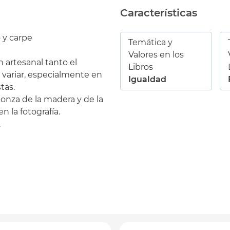
Características
o y carpe
Temática y
Valores en los
n artesanal tanto el
Libros
variar, especialmente en
Igualdad
tas.
peonza de la madera y de la
 la fotografía.
.