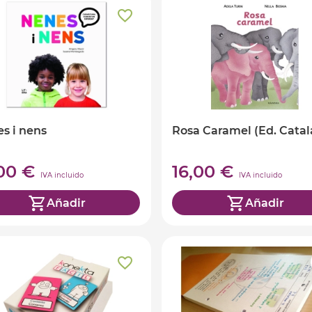
s i nens
Rosa Caramel (Ed. Catal
,00 €
16,00 €
IVA incluido
IVA incluido
Añadir
Añadir