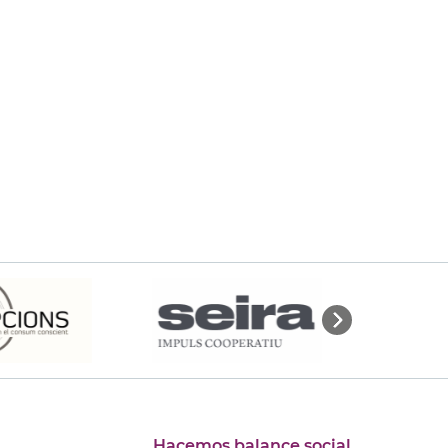
Hacemos balance social