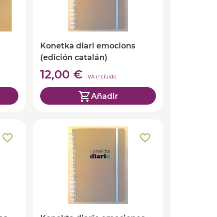
Konetka diari emocions
(edición catalán)
12,00 €
IVA incluido
Añadir