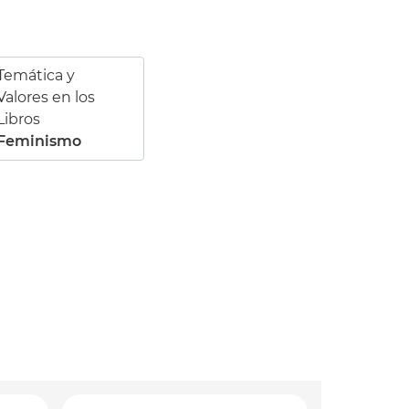
Temática y
Valores en los
Libros
Feminismo