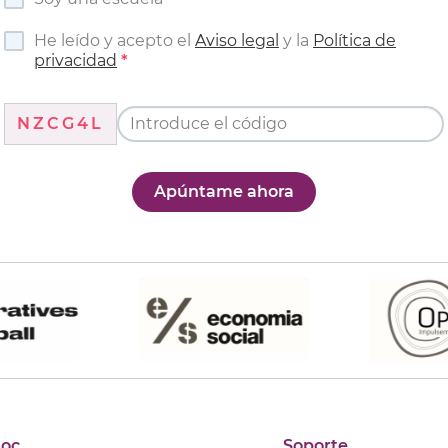
He leído y acepto el
Aviso legal
y la
Política de
privacidad
NZCG4L
Apúntame ahora
joc
Soporte