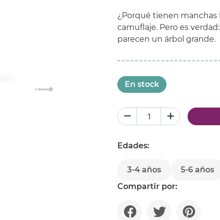
¿Porqué tienen manchas las
camuflaje. Pero es verdad: Gr
parecen un árbol grande.
En stock
Edades:
3-4 años
5-6 años
Compartir por: