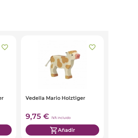
er
Vedella Mario Holztiger
9,75 €
IVA incluido
Añadir