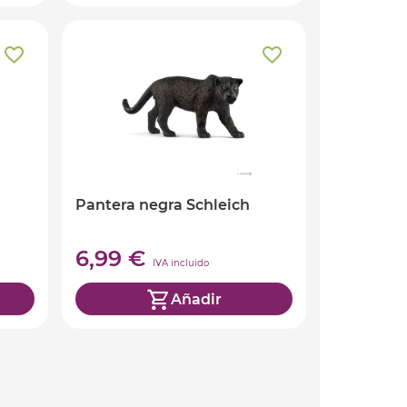
Pantera negra Schleich
6,99 €
IVA incluido
Añadir