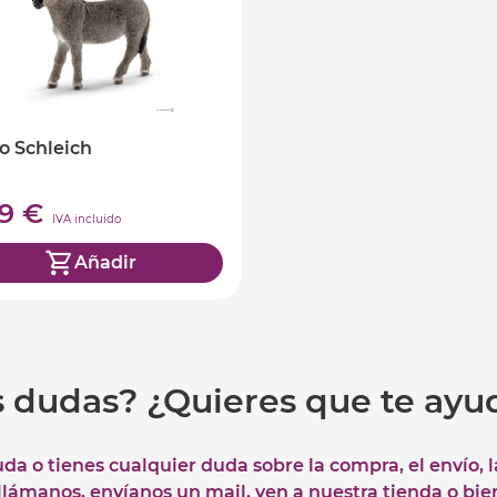
o Schleich
99 €
IVA incluido
Añadir
s dudas? ¿Quieres que te ay
uda o tienes cualquier duda sobre la compra, el envío, 
 llámanos, envíanos un mail, ven a nuestra tienda o bie