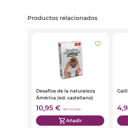
Productos relacionados
Desafíos de la naturaleza
Gall
Ámérica (ed. castellano)
10,95 €
4,
IVA incluido
Añadir