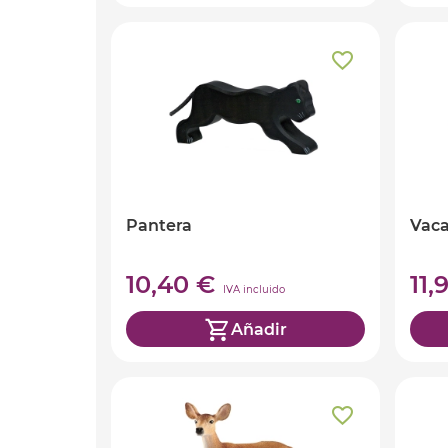
Pantera
Vaca
10,40 €
11,
IVA incluido
Añadir