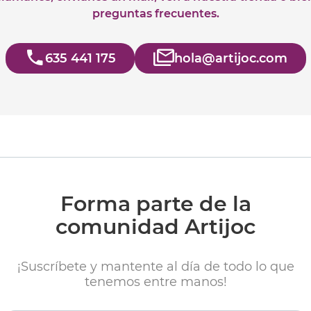
preguntas frecuentes.
635 441 175
hola@artijoc.com
Forma parte de la
comunidad Artijoc
¡Suscríbete y mantente al día de todo lo que
tenemos entre manos!