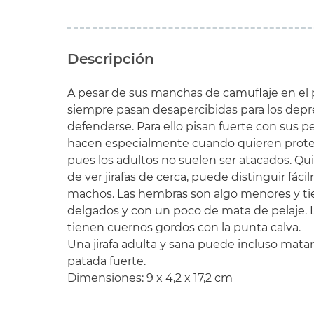
Descripción
A pesar de sus manchas de camuflaje en el pel
siempre pasan desapercibidas para los dep
defenderse. Para ello pisan fuerte con sus p
hacen especialmente cuando quieren proteg
pues los adultos no suelen ser atacados. Qu
de ver jirafas de cerca, puede distinguir fác
machos. Las hembras son algo menores y ti
delgados y con un poco de mata de pelaje. 
tienen cuernos gordos con la punta calva.
Una jirafa adulta y sana puede incluso mata
patada fuerte.
Dimensiones: 9 x 4,2 x 17,2 cm