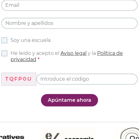
Soy una escuela
He leído y acepto el
Aviso legal
y la
Política de
privacidad
TQFP0U
Apúntame ahora