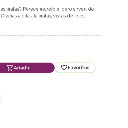
 jirafas? Parece increíble, pero sirven de
acias a ellas, la jirafas, vistas de lejos,
Favoritos
Añadir