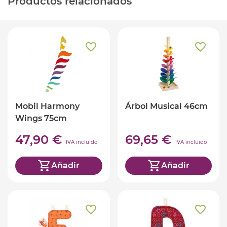
Productos relacionados
Mobil Harmony
Árbol Musical 46cm
Wings 75cm
47,90 €
69,65 €
IVA incluido
IVA incluido
Añadir
Añadir