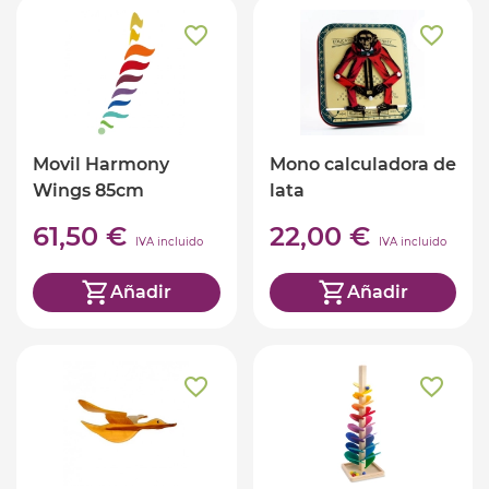
Movil Harmony
Mono calculadora de
Wings 85cm
lata
61,50 €
22,00 €
IVA incluido
IVA incluido
Añadir
Añadir