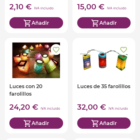
2,10 €
15,00 €
IVA incluido
IVA incluido
Añadir
Añadir
Luces con 20
Luces de 35 farolillos
farolillos
24,20 €
32,00 €
IVA incluido
IVA incluido
Añadir
Añadir