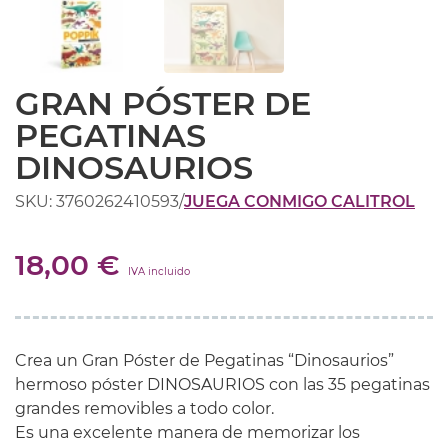
GRAN PÓSTER DE
PEGATINAS
DINOSAURIOS
SKU: 3760262410593
/
JUEGA CONMIGO CALITROL
18,00 €
IVA incluido
Crea un Gran Póster de Pegatinas “Dinosaurios”
hermoso póster DINOSAURIOS con las 35 pegatinas
grandes removibles a todo color.
Es una excelente manera de memorizar los