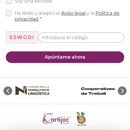
Soy una escuela
He leído y acepto el
Aviso legal
y la
Política de
privacidad
E5WGOI
Apúntame ahora