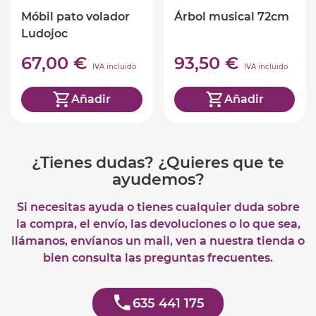
Móbil pato volador
Árbol musical 72cm
Ludojoc
67,00 €
93,50 €
IVA incluido
IVA incluido
Añadir
Añadir
¿Tienes dudas? ¿Quieres que te
ayudemos?
Si necesitas ayuda o tienes cualquier duda sobre
la compra, el envío, las devoluciones o lo que sea,
llámanos, envíanos un mail, ven a nuestra tienda o
bien consulta las preguntas frecuentes.
635 441 175