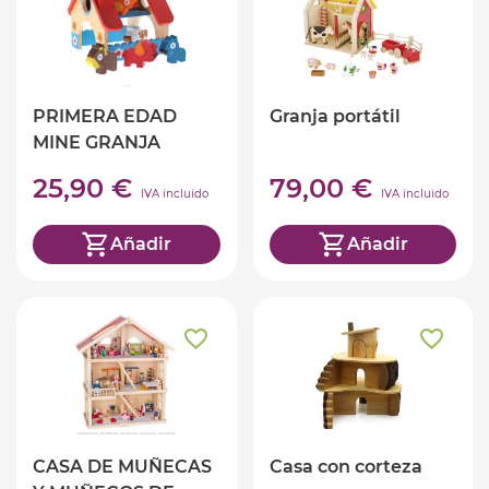
PRIMERA EDAD
Granja portátil
MINE GRANJA
25,90 €
79,00 €
IVA incluido
IVA incluido
Añadir
Añadir
CASA DE MUÑECAS
Casa con corteza