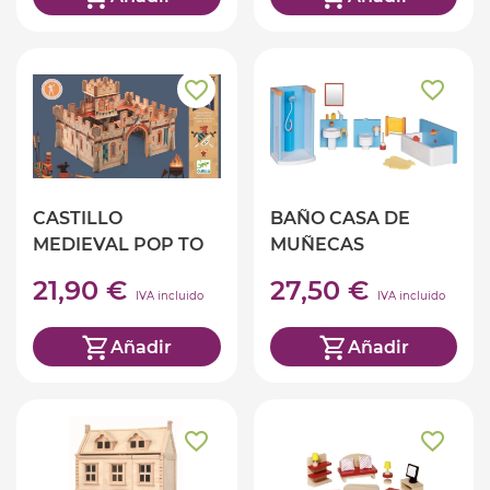
CASTILLO
BAÑO CASA DE
MEDIEVAL POP TO
MUÑECAS
PLAY
21,90 €
27,50 €
IVA incluido
IVA incluido
Añadir
Añadir