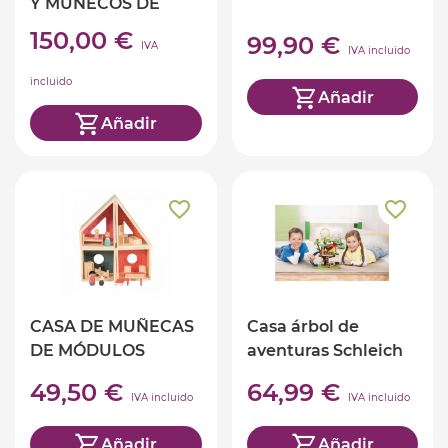
Y MUÑECOS DE
TRES PISOS
150,00 €
99,90 €
IVA
IVA incluido
incluido
Añadir
Añadir
CASA DE MUÑECAS
Casa árbol de
DE MÓDULOS
aventuras Schleich
49,50 €
64,99 €
IVA incluido
IVA incluido
Añadir
Añadir