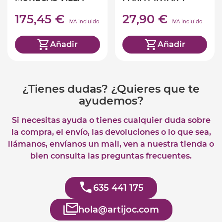
ALEGRÍA
MONTAR
175,45 €
27,90 €
IVA incluido
IVA incluido
Añadir
Añadir
¿Tienes dudas? ¿Quieres que te
ayudemos?
Si necesitas ayuda o tienes cualquier duda sobre
la compra, el envío, las devoluciones o lo que sea,
llámanos, envíanos un mail, ven a nuestra tienda o
bien consulta las preguntas frecuentes.
635 441 175
hola@artijoc.com