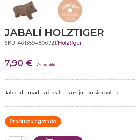
JABALÍ HOLZTIGER
SKU: 4013594800921
/
Holztiger
7,90 €
IVA incluido
Jabalí de madera ideal para el juego simbólico.
Producto agotado