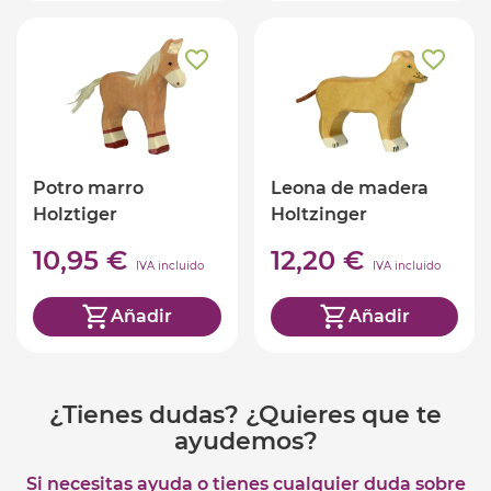
Potro marro
Leona de madera
Holztiger
Holtzinger
10,95 €
12,20 €
IVA incluido
IVA incluido
Añadir
Añadir
¿Tienes dudas? ¿Quieres que te
ayudemos?
Si necesitas ayuda o tienes cualquier duda sobre