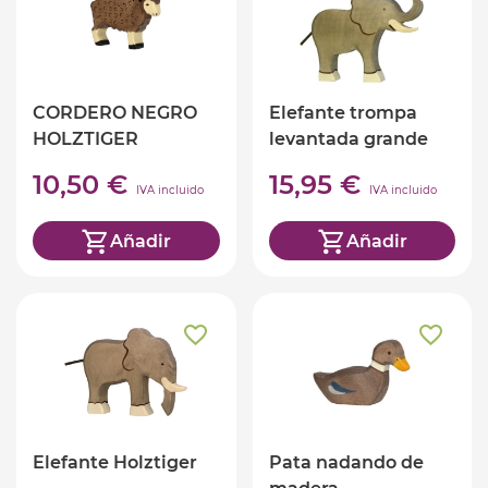
CORDERO NEGRO
Elefante trompa
HOLZTIGER
levantada grande
Holztiger
10,50 €
15,95 €
IVA incluido
IVA incluido
Añadir
Añadir
Elefante Holztiger
Pata nadando de