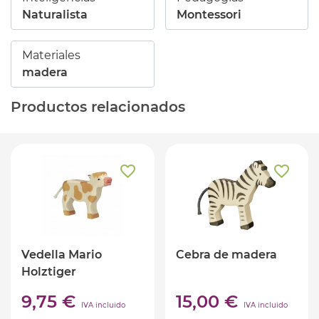
Naturalista
Montessori
Materiales
madera
Productos relacionados
Vedella Mario
Cebra de madera
Holztiger
9,75 €
15,00 €
IVA incluido
IVA incluido