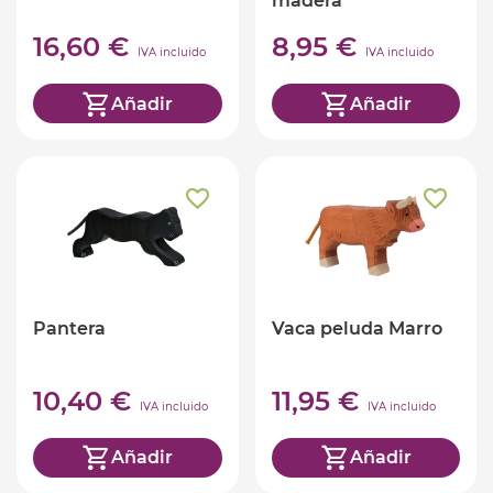
madera
16,60 €
8,95 €
IVA incluido
IVA incluido
Añadir
Añadir
Pantera
Vaca peluda Marro
10,40 €
11,95 €
IVA incluido
IVA incluido
Añadir
Añadir