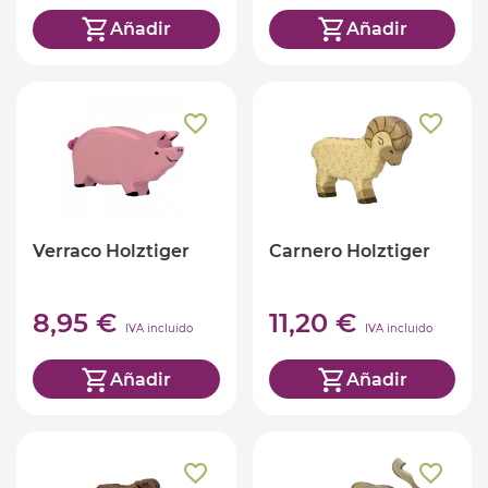
Añadir
Añadir
Verraco Holztiger
Carnero Holztiger
8,95 €
11,20 €
IVA incluido
IVA incluido
Añadir
Añadir