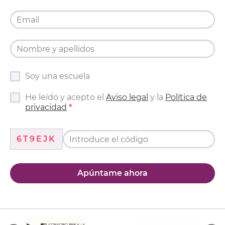
Soy una escuela
He leído y acepto el
Aviso legal
y la
Política de
privacidad
6T9EJK
Apúntame ahora