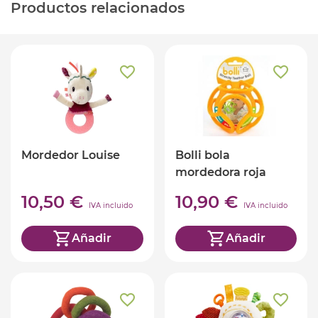
Productos relacionados
Mordedor Louise
Bolli bola
mordedora roja
10,50 €
10,90 €
IVA incluido
IVA incluido
Añadir
Añadir