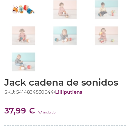
Jack cadena de sonidos
SKU: 5414834830644
/
Lilliputiens
37,99 €
IVA incluido