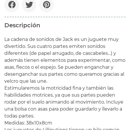
Descripción
La cadena de sonidos de Jack es un juguete muy
divertido. Sus cuatro partes emiten sonidos
diferentes (de papel arrugado, de cascabeles…) y
además tienen elementos para experimentar, como
asas, flecos o el espejo. Se pueden enganchar y
desenganchar sus partes como queramos gracias al
velcro que las une.
Estimularemos la motricidad fina y también las
habilidades motrices, ya que sus partes pueden
rodar por el suelo animando al movimiento. Incluye
una bolsa con asas para poder guardarlo y llevarlo a
todas partes.
Medidas: 38x10x8cm
Los juguetes de Lilliputiens tienen un hilo común,