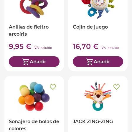
Anillas de fieltro
Cojín de juego
arcoiris
9,95 €
16,70 €
IVA incluido
IVA incluido
Añadir
Añadir
Sonajero de bolas de
JACK ZING-ZING
colores