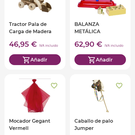
Tractor Pala de
BALANZA
Carga de Madera
METÁLICA
46,95 €
62,90 €
IVA incluido
IVA incluido
Añadir
Añadir
Mocador Gegant
Caballo de palo
Vermell
Jumper