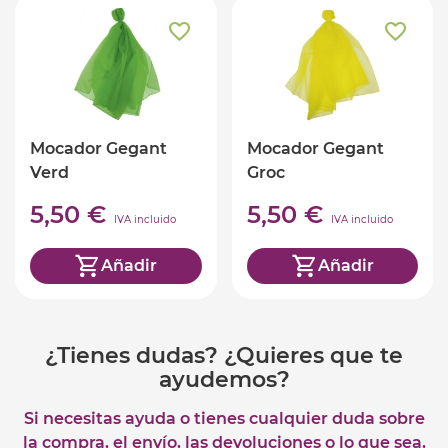
Mocador Gegant
Mocador Gegant
Verd
Groc
5,50 €
5,50 €
IVA incluido
IVA incluido
Añadir
Añadir
¿Tienes dudas? ¿Quieres que te
ayudemos?
Si necesitas ayuda o tienes cualquier duda sobre
la compra, el envío, las devoluciones o lo que sea,