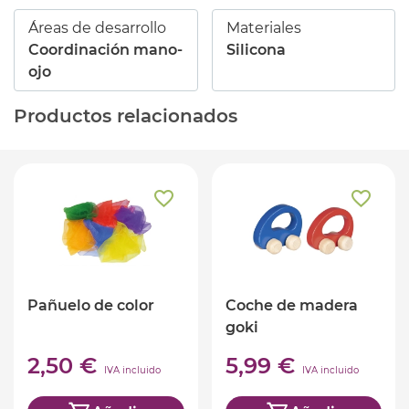
Áreas de desarrollo
Materiales
Coordinación mano-
Silicona
ojo
Productos relacionados
Pañuelo de color
Coche de madera
goki
2,50 €
5,99 €
IVA incluido
IVA incluido