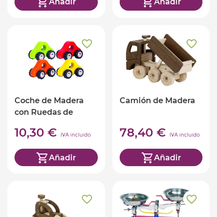
Añadir
Añadir
Coche de Madera
Camión de Madera
con Ruedas de
Goma
10,30 €
78,40 €
IVA incluido
IVA incluido
Añadir
Añadir