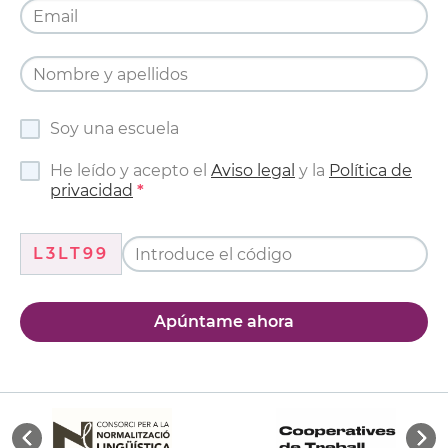
Soy una escuela
He leído y acepto el
Aviso legal
y la
Política de
privacidad
L3LT99
Apúntame ahora