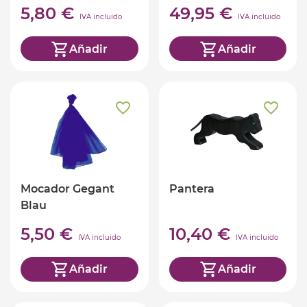
5,80 €
49,95 €
IVA incluido
IVA incluido
Añadir
Añadir
Mocador Gegant
Pantera
Blau
5,50 €
10,40 €
IVA incluido
IVA incluido
Añadir
Añadir