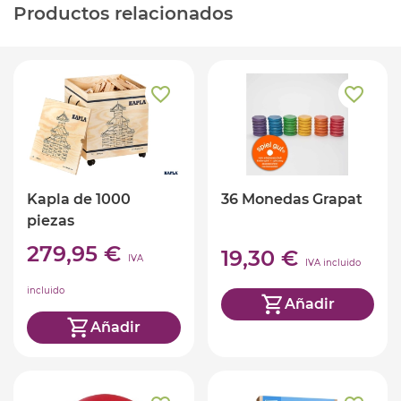
Productos relacionados
Kapla de 1000
36 Monedas Grapat
piezas
279,95 €
19,30 €
IVA
IVA incluido
incluido
Añadir
Añadir