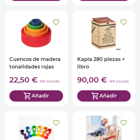
Cuencos de madera
Kapla 280 piezas +
tonalidades rojas
libro
Grimm's
22,50 €
90,00 €
IVA incluido
IVA incluido
Añadir
Añadir