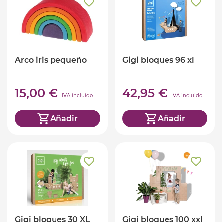
Arco iris pequeño
Gigi bloques 96 xl
15,00 €
42,95 €
IVA incluido
IVA incluido
Añadir
Añadir
Gigi bloques 30 XL
Gigi bloques 100 xxl