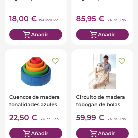
18,00 €
85,95 €
IVA incluido
IVA incluido
Añadir
Añadir
Cuencos de madera
Circuito de madera
tonalidades azules
tobogan de bolas
Grimm's
22,50 €
59,99 €
IVA incluido
IVA incluido
Añadir
Añadir