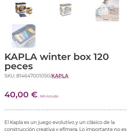
KAPLA winter box 120
peces
SKU: 814647001050
/
KAPLA
40,00 €
IVA incluido
El Kapla es un juego evolutivo y un clásico de la
construcción creativa y efímera. Lo importante no es