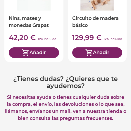
Nins, mates y
Circuito de madera
monedas Grapat
básico
42,20 €
129,99 €
IVA incluido
IVA incluido
Añadir
Añadir
¿Tienes dudas? ¿Quieres que te
ayudemos?
Si necesitas ayuda o tienes cualquier duda sobre
la compra, el envío, las devoluciones o lo que sea,
llámanos, envíanos un mail, ven a nuestra tienda o
bien consulta las preguntas frecuentes.