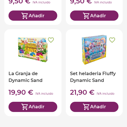
9,50 €
9,50 €
IVA incluido
IVA incluido
Añadir
Añadir
La Granja de
Set heladeria Fluffy
Dynamic Sand
Dynamic Sand
Tuban
19,90 €
21,90 €
IVA incluido
IVA incluido
Añadir
Añadir