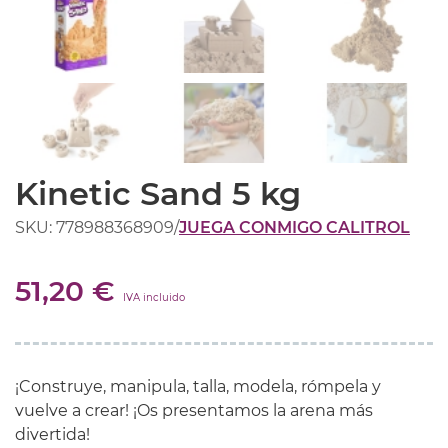
Kinetic Sand 5 kg
SKU: 778988368909
/
JUEGA CONMIGO CALITROL
51,20 €
IVA incluido
¡Construye, manipula, talla, modela, rómpela y
vuelve a crear! ¡Os presentamos la arena más
divertida!