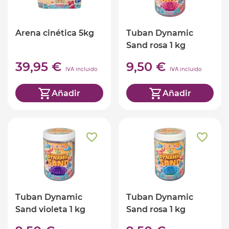
Arena cinética 5kg
Tuban Dynamic
Sand rosa 1 kg
39,95 €
9,50 €
IVA incluido
IVA incluido
Añadir
Añadir
Tuban Dynamic
Tuban Dynamic
Sand violeta 1 kg
Sand rosa 1 kg