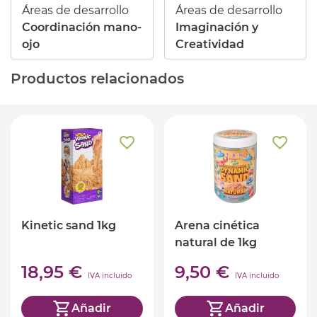
Áreas de desarrollo
Áreas de desarrollo
Coordinación mano-
Imaginación y
ojo
Creatividad
Productos relacionados
Kinetic sand 1kg
Arena cinética
natural de 1kg
Tuban
18,95 €
9,50 €
IVA incluido
IVA incluido
Añadir
Añadir