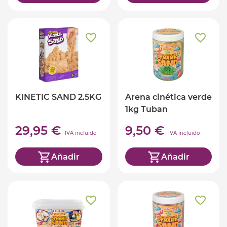
KINETIC SAND 2.5KG
Arena cinética verde
1kg Tuban
29,95 €
9,50 €
IVA incluido
IVA incluido
Añadir
Añadir