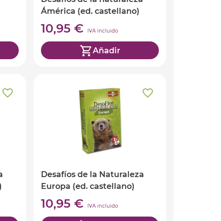
Ámérica (ed. castellano)
10,95 €
IVA incluido
Añadir
a
Desafíos de la Naturaleza
)
Europa (ed. castellano)
10,95 €
IVA incluido