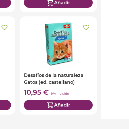
Añadir
Desafíos de la naturaleza
Gatos (ed. castellano)
10,95 €
IVA incluido
Añadir