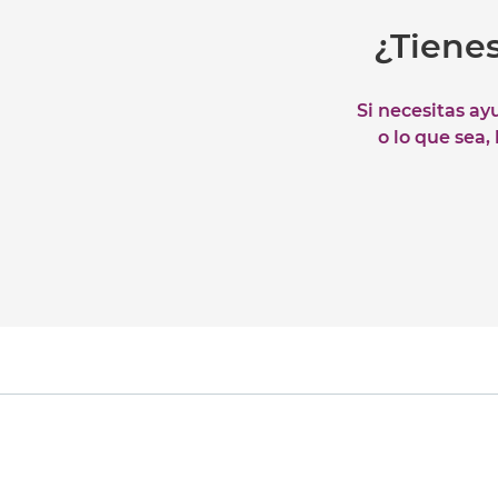
¿Tiene
Si necesitas ay
o lo que sea,