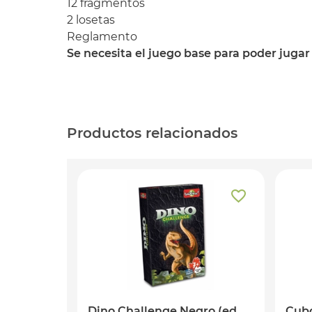
12 fragmentos
2 losetas
Reglamento
Se necesita el juego base para poder jugar
Productos relacionados
Dino Challenge Negro (ed.
Cubo