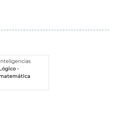
Inteligencias
Lógico -
matemática