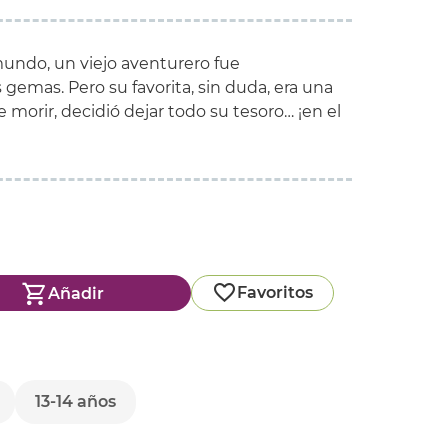
mundo, un viejo aventurero fue
emas. Pero su favorita, sin duda, era una
 morir, decidió dejar todo su tesoro… ¡en el
Favoritos
Añadir
13-14 años