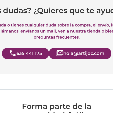
s dudas? ¿Quieres que te ay
uda o tienes cualquier duda sobre la compra, el envío, 
 llámanos, envíanos un mail, ven a nuestra tienda o bie
preguntas frecuentes.
635 441 175
hola@artijoc.com
Forma parte de la