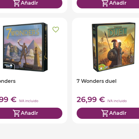
Añadir
Añadir
onders
7 Wonders duel
,99 €
26,99 €
IVA incluido
IVA incluido
Añadir
Añadir