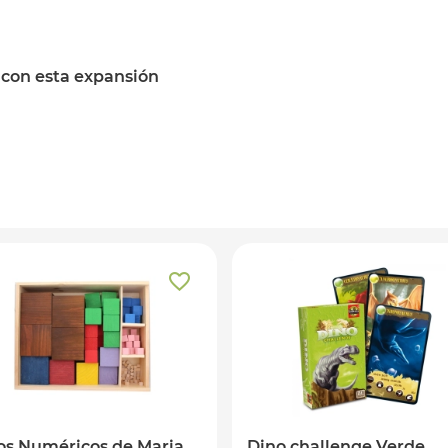
 con esta expansión
s Numéricos de Maria
Dino challenge Verde