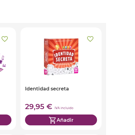
Identidad secreta
29,95 €
IVA incluido
Añadir