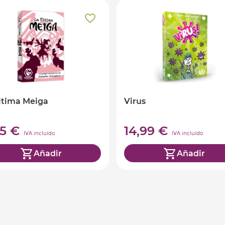
ltima Meiga
Virus
95 €
14,99 €
IVA incluido
IVA incluido
Añadir
Añadir