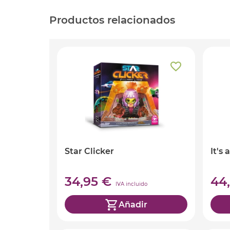
Productos relacionados
Star Clicker
It's
34,95 €
44
IVA incluido
Añadir