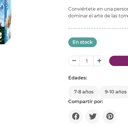
Conviértete en una perso
dominar el arte de las torr
En stock
Edades:
7-8 años
9-10 años
Compartir por: