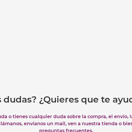
s dudas? ¿Quieres que te ay
uda o tienes cualquier duda sobre la compra, el envío, 
 llámanos, envíanos un mail, ven a nuestra tienda o bie
preguntas frecuentes.