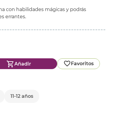
na con habilidades mágicas y podrás
es errantes.
Favoritos
Añadir
11-12 años