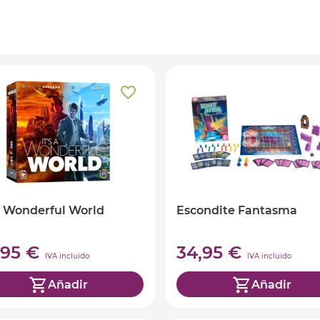
 a Wonderful World
Escondite Fantasma
,95 €
34,95 €
IVA incluido
IVA incluido
Añadir
Añadir