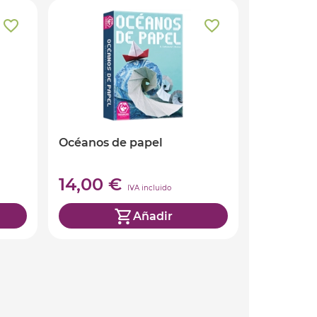
Océanos de papel
14,00 €
IVA incluido
Añadir