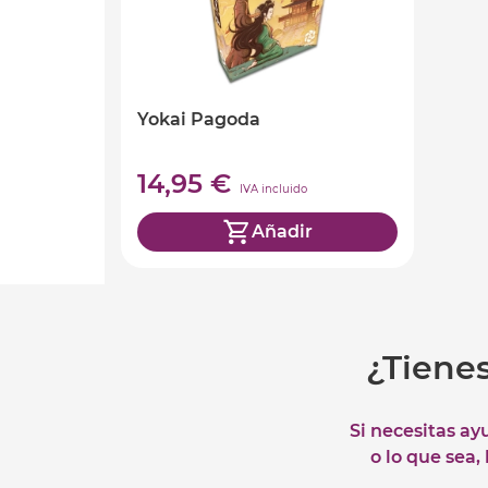
Yokai Pagoda
14,95 €
IVA incluido
Añadir
¿Tiene
Si necesitas ay
o lo que sea,