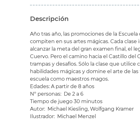
Descripción
Año tras año, las promociones de la Escuel
compiten en sus artes mágicas. Cada clase i
alcanzar la meta del gran examen final, el le
Cuervo. Pero el camino hacia el Castillo del 
trampas y desafíos. Sólo la clase que utilic
habilidades mágicas y domine el arte de las t
escuela como maestros magos.
Edades: A partir de 8 años
Nº personas: De 2 a 6
Tiempo de juego 30 minutos
Autor: Michael Kiesling, Wolfgang Kramer
Ilustrador: Michael Menzel