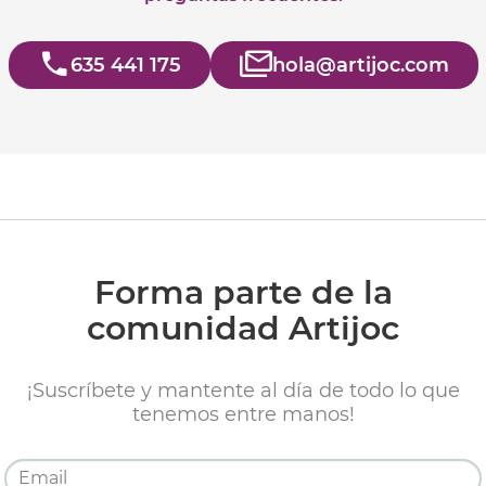
635 441 175
hola@artijoc.com
Forma parte de la
comunidad Artijoc
¡Suscríbete y mantente al día de todo lo que
tenemos entre manos!