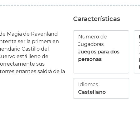
Características
a de Magia de Ravenland
Numero de
ntenta ser la primera en
Jugadoras
gendario Castillo del
Juegos para dos
Cuervo está lleno de
personas
e correctamente sus
orres errantes saldrá de la
Idiomas
Castellano