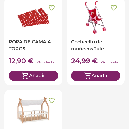
ROPA DE CAMA A
Cochecito de
TOPOS
muñecos Jule
12,90 €
24,99 €
IVA incluido
IVA incluido
Añadir
Añadir