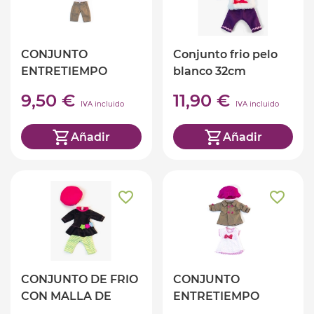
CONJUNTO
Conjunto frio pelo
ENTRETIEMPO
blanco 32cm
NAVY 32 CM
9,50 €
11,90 €
IVA incluido
IVA incluido
Añadir
Añadir
CONJUNTO DE FRIO
CONJUNTO
CON MALLA DE
ENTRETIEMPO
RAYAS 32cm
GORRO 32 CM