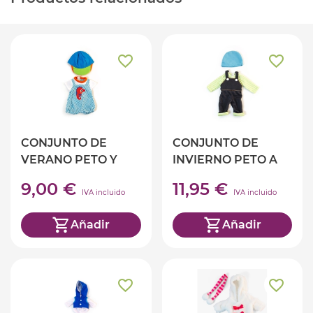
CONJUNTO DE
CONJUNTO DE
VERANO PETO Y
INVIERNO PETO A
GORRA 32 CM
RAYAS 32 CM
9,00 €
11,95 €
IVA incluido
IVA incluido
Añadir
Añadir