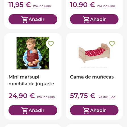
11,95 €
10,90 €
IVA incluido
IVA incluido
Añadir
Añadir
Mini marsupi
Cama de muñecas
mochila de juguete
roja
24,90 €
57,75 €
IVA incluido
IVA incluido
Añadir
Añadir