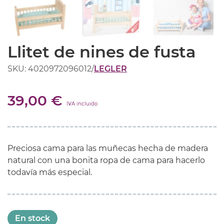
Llitet de nines de fusta
SKU: 4020972096012
/
LEGLER
39,00 €
IVA incluido
Preciosa cama para las muñecas hecha de madera
natural con una bonita ropa de cama para hacerlo
todavía más especial.
En stock