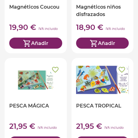
Magnéticos Coucou
Magnéticos niños
disfrazados
19,90 €
18,90 €
IVA incluido
IVA incluido
Añadir
Añadir
PESCA MÁGICA
PESCA TROPICAL
21,95 €
21,95 €
IVA incluido
IVA incluido