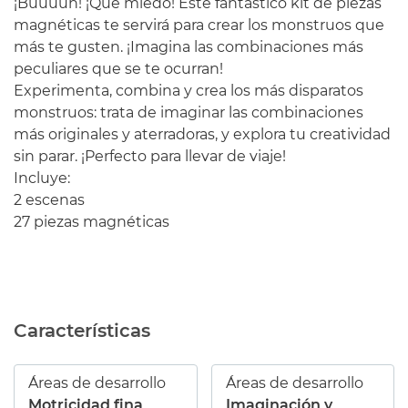
¡Buuuuh! ¡Qué miedo! Este fantástico kit de piezas
magnéticas te servirá para crear los monstruos que
más te gusten. ¡Imagina las combinaciones más
peculiares que se te ocurran!
Experimenta, combina y crea los más disparatos
monstruos: trata de imaginar las combinaciones
más originales y aterradoras, y explora tu creatividad
sin parar. ¡Perfecto para llevar de viaje!
Incluye:
2 escenas
27 piezas magnéticas
Características
Áreas de desarrollo
Áreas de desarrollo
Motricidad fina
Imaginación y