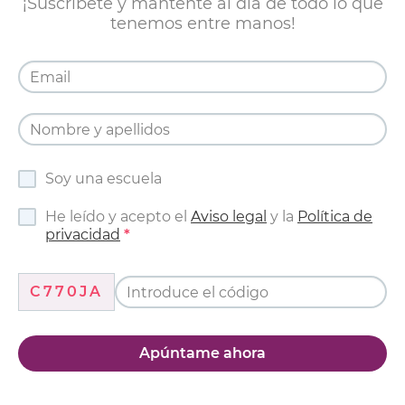
¡Suscríbete y mantente al día de todo lo que
tenemos entre manos!
Soy una escuela
He leído y acepto el
Aviso legal
y la
Política de
privacidad
C770JA
Apúntame ahora