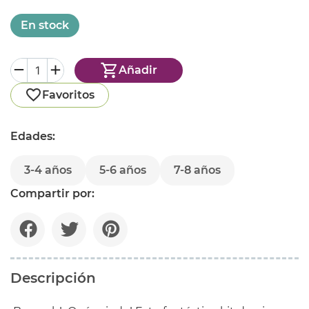
En stock
Añadir
Favoritos
Edades:
3-4 años
5-6 años
7-8 años
Compartir por:
Descripción