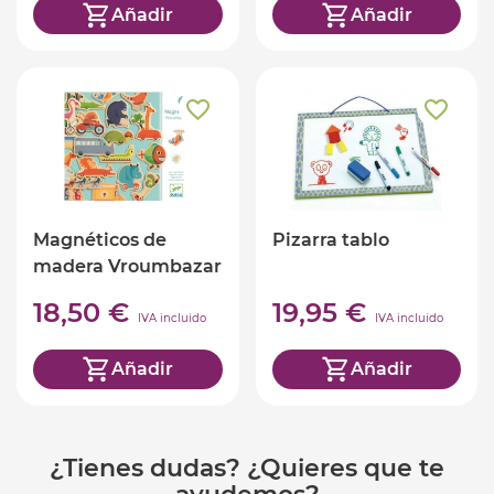
Añadir
Añadir
Magnéticos de
Pizarra tablo
madera Vroumbazar
18,50 €
19,95 €
IVA incluido
IVA incluido
Añadir
Añadir
¿Tienes dudas? ¿Quieres que te