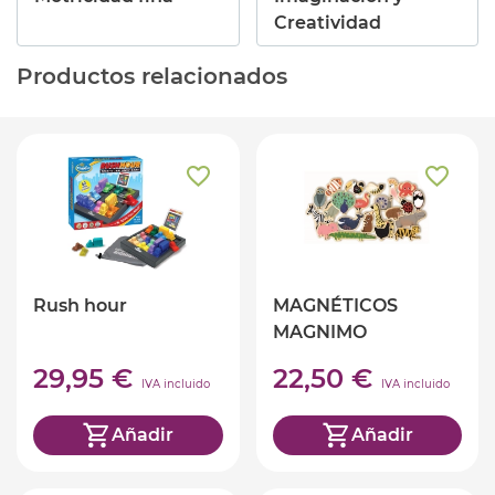
Creatividad
Productos relacionados
Rush hour
MAGNÉTICOS
MAGNIMO
29,95 €
22,50 €
IVA incluido
IVA incluido
Añadir
Añadir