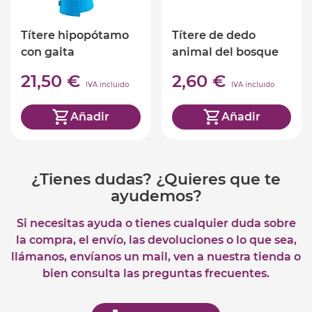
Títere hipopótamo
Títere de dedo
con gaita
animal del bosque
21,50 €
2,60 €
IVA incluido
IVA incluido
Añadir
Añadir
¿Tienes dudas? ¿Quieres que te
ayudemos?
Si necesitas ayuda o tienes cualquier duda sobre
la compra, el envío, las devoluciones o lo que sea,
llámanos, envíanos un mail, ven a nuestra tienda o
bien consulta las preguntas frecuentes.