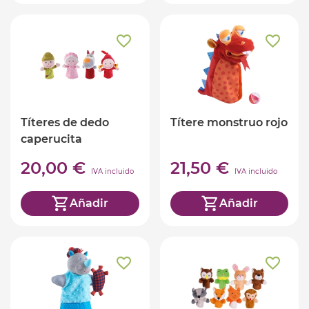
Títeres de dedo
Títere monstruo rojo
caperucita
20,00 €
21,50 €
IVA incluido
IVA incluido
Añadir
Añadir