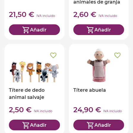
animales de granja
21,50 €
2,60 €
IVA incluido
IVA incluido
Añadir
Añadir
Títere de dedo
Títere abuela
animal salvaje
2,50 €
24,90 €
IVA incluido
IVA incluido
Añadir
Añadir