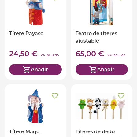
Títere Payaso
Teatro de títeres
ajustable
24,50 €
65,00 €
IVA incluido
IVA incluido
Añadir
Añadir
Títere Mago
Títeres de dedo