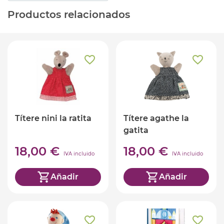
Productos relacionados
Títere nini la ratita
Títere agathe la
gatita
18,00 €
18,00 €
IVA incluido
IVA incluido
Añadir
Añadir