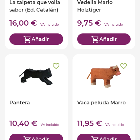
La talpeta que volia
Vedella Mario
saber (Ed. Catalán)
Holztiger
16,00 €
9,75 €
IVA incluido
IVA incluido
Añadir
Añadir
Pantera
Vaca peluda Marro
10,40 €
11,95 €
IVA incluido
IVA incluido
Añadir
Añadir