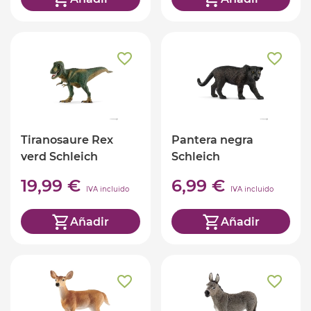
Tiranosaure Rex
Pantera negra
verd Schleich
Schleich
19,99 €
6,99 €
IVA incluido
IVA incluido
Añadir
Añadir