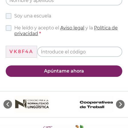
Soy una escuela
He leído y acepto el
Aviso legal
y la
Política de
privacidad
VK8F4A
Apúntame ahora