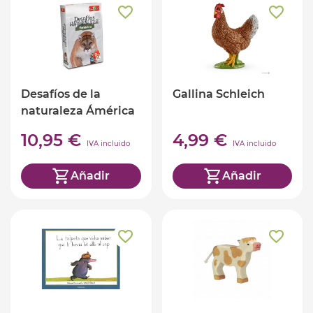
Desafíos de la
Gallina Schleich
naturaleza Ámérica
(ed. castellano)
10,95 €
4,99 €
IVA incluido
IVA incluido
Añadir
Añadir