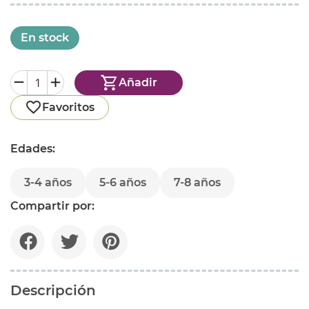
En stock
Añadir
Favoritos
Edades:
3-4 años
5-6 años
7-8 años
Compartir por:
Descripción