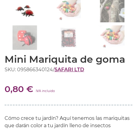
Mini Mariquita de goma
SKU: 095866340124
/
SAFARI LTD
0,80 €
IVA incluido
Cómo crece tu jardín? Aquí tenemos las mariquitas
que darán color a tu jardín lleno de insectos