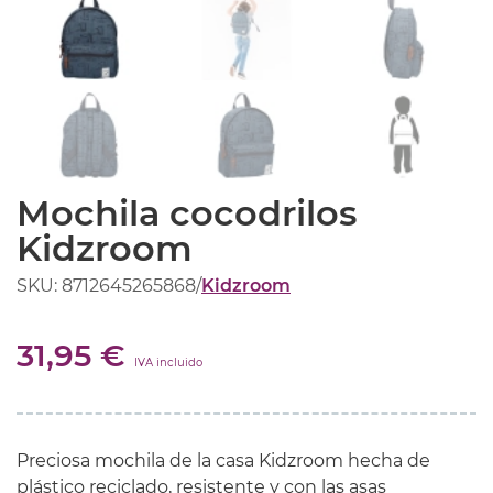
Mochila cocodrilos
Kidzroom
SKU: 8712645265868
/
Kidzroom
31,95 €
IVA incluido
Preciosa mochila de la casa Kidzroom hecha de
plástico reciclado, resistente y con las asas