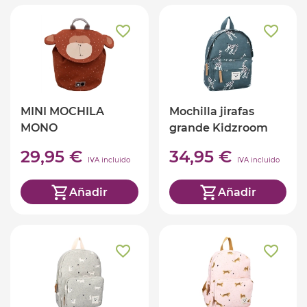
MINI MOCHILA
Mochilla jirafas
MONO
grande Kidzroom
29,95 €
34,95 €
IVA incluido
IVA incluido
Añadir
Añadir