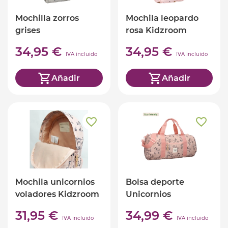
Mochilla zorros
Mochila leopardo
grises
rosa Kidzroom
34,95 €
34,95 €
IVA incluido
IVA incluido
Añadir
Añadir
Mochila unicornios
Bolsa deporte
voladores Kidzroom
Unicornios
voladores Kidzroom
31,95 €
34,99 €
IVA incluido
IVA incluido