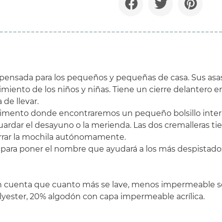
á pensada para los pequeños y pequeñas de casa. Sus as
miento de los niños y niñas. Tiene un cierre delantero en
de llevar.
timento donde encontraremos un pequeño bolsillo interi
guardar el desayuno o la merienda. Las dos cremalleras ti
rrar la mochila autónomamente.
para poner el nombre que ayudará a los más despistados
 en cuenta que cuanto más se lave, menos impermeable s
lyester, 20% algodón con capa impermeable acrílica.