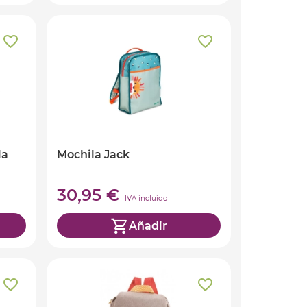
la
Mochila Jack
30,95 €
IVA incluido
Añadir