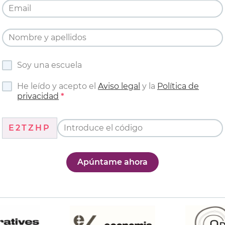
Soy una escuela
He leído y acepto el
Aviso legal
y la
Política de
privacidad
E2TZHP
Apúntame ahora