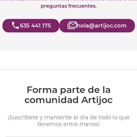
preguntas frecuentes.
635 441 175
hola@artijoc.com
Forma parte de la
comunidad Artijoc
¡Suscríbete y mantente al día de todo lo que
tenemos entre manos!