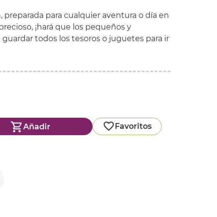
 preparada para cualquier aventura o día en
precioso, ¡hará que los pequeños y
guardar todos los tesoros o juguetes para ir
Favoritos
Añadir