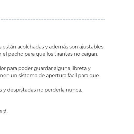
as están acolchadas y además son ajustables
 el pecho para que los tirantes no caigan,
or para poder guardar alguna libreta y
enen un sistema de apertura fácil para que
 y despistadas no perderla nunca.
erá.