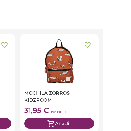
MOCHILA ZORROS
KIDZROOM
31,95 €
IVA incluido
Añadir