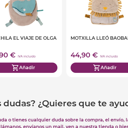
HILA EL VIAJE DE OLGA
MOTXILLA LLEÓ BAOBA
,90 €
44,90 €
IVA incluido
IVA incluido
Añadir
Añadir
s dudas? ¿Quieres que te ay
uda o tienes cualquier duda sobre la compra, el envío, 
 llámanos, envíanos un mail, ven a nuestra tienda o bie