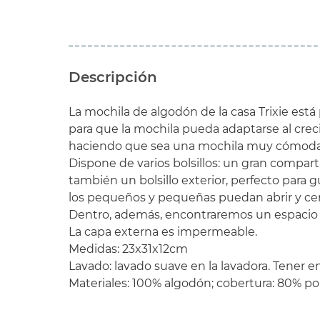
Descripción
La mochila de algodón de la casa Trixie est
para que la mochila pueda adaptarse al creci
haciendo que sea una mochila muy cómoda 
Dispone de varios bolsillos: un gran compar
también un bolsillo exterior, perfecto para 
los pequeños y pequeñas puedan abrir y ce
Dentro, además, encontraremos un espacio 
La capa externa es impermeable.
Medidas: 23x31x12cm
Lavado: lavado suave en la lavadora. Tener
Materiales: 100% algodón; cobertura: 80% po