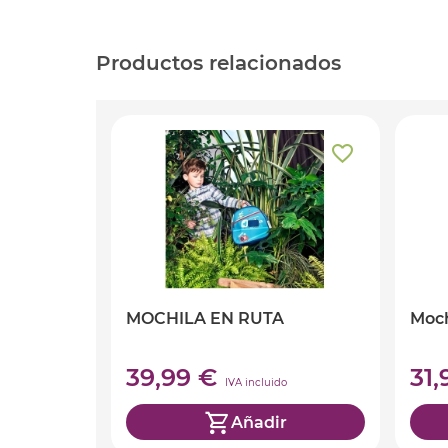
Productos relacionados
MOCHILA EN RUTA
Moch
39,99 €
31
IVA incluido
Añadir