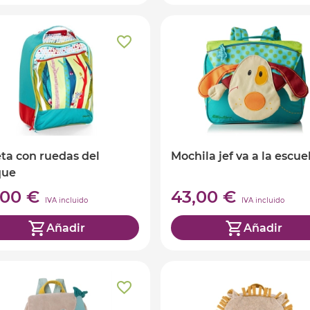
ta con ruedas del
Mochila jef va a la escue
que
,00 €
43,00 €
IVA incluido
IVA incluido
Añadir
Añadir