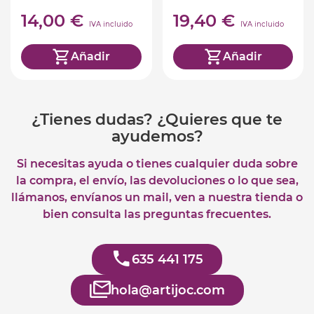
Catalán)
14,00 €
19,40 €
IVA incluido
IVA incluido
Añadir
Añadir
¿Tienes dudas? ¿Quieres que te
ayudemos?
Si necesitas ayuda o tienes cualquier duda sobre
la compra, el envío, las devoluciones o lo que sea,
llámanos, envíanos un mail, ven a nuestra tienda o
bien consulta las preguntas frecuentes.
635 441 175
hola@artijoc.com