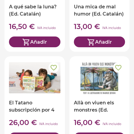
A qué sabe la luna?
Una mica de mal
(Ed. Catalán)
humor (Ed. Catalán)
16,50 €
13,00 €
IVA incluido
IVA incluido
Añadir
Añadir
El Tatano
Allà on viuen els
subscripción por 4
monstres (Ed.
meses
Catalán)
26,00 €
16,00 €
IVA incluido
IVA incluido