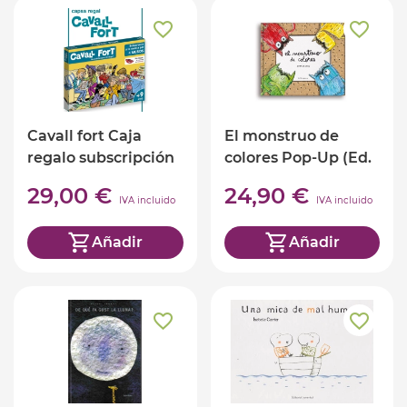
Cavall fort Caja
El monstruo de
regalo subscripción
colores Pop-Up (Ed.
de 4 meses
Catalan)
29,00 €
24,90 €
IVA incluido
IVA incluido
Añadir
Añadir