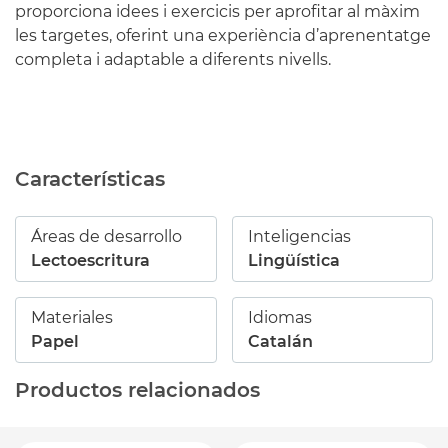
proporciona idees i exercicis per aprofitar al màxim
les targetes, oferint una experiència d’aprenentatge
completa i adaptable a diferents nivells.
Características
Áreas de desarrollo
Inteligencias
Lectoescritura
Lingüística
Materiales
Idiomas
Papel
Catalán
Productos relacionados