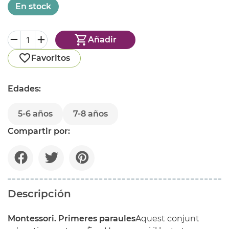
En stock
Añadir
Favoritos
Edades:
5-6 años
7-8 años
Compartir por:
Descripción
Montessori. Primeres paraules
Aquest conjunt