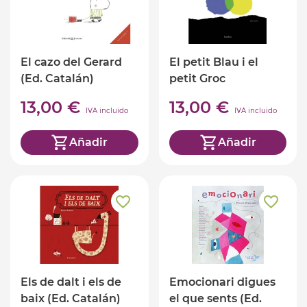
El cazo del Gerard
El petit Blau i el
(Ed. Catalán)
petit Groc
(Ed.Catalàn)
13,00 €
13,00 €
IVA incluido
IVA incluido
Añadir
Añadir
Els de dalt i els de
Emocionari digues
baix (Ed. Catalán)
el que sents (Ed.