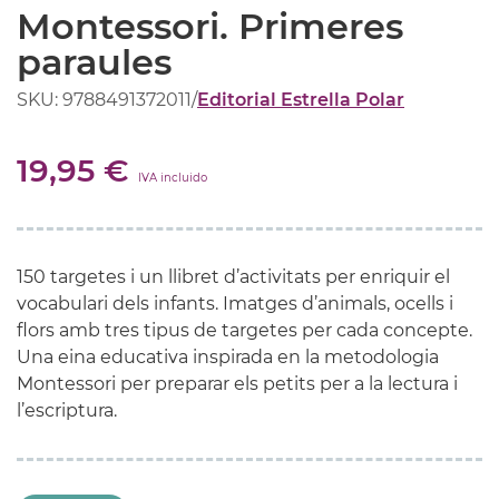
Montessori. Primeres
paraules
SKU: 9788491372011
/
Editorial Estrella Polar
19,95 €
IVA incluido
150 targetes i un llibret d’activitats per enriquir el
vocabulari dels infants. Imatges d’animals, ocells i
flors amb tres tipus de targetes per cada concepte.
Una eina educativa inspirada en la metodologia
Montessori per preparar els petits per a la lectura i
l’escriptura.