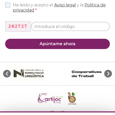
He leído y acepto el
Aviso legal
y la
Política de
privacidad
282T2T
Apúntame ahora