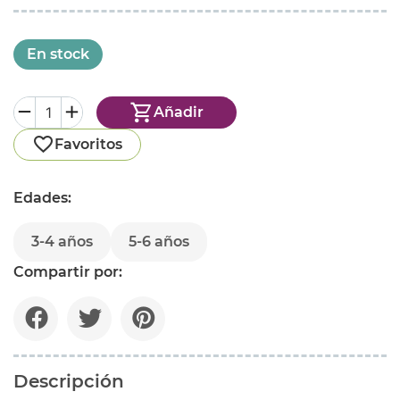
En stock
Añadir
Favoritos
Edades:
3-4 años
5-6 años
Compartir por:
Descripción