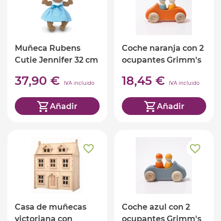
Muñeca Rubens
Coche naranja con 2
Cutie Jennifer 32 cm
ocupantes Grimm's
37,90 €
18,45 €
IVA incluido
IVA incluido
Añadir
Añadir
Casa de muñecas
Coche azul con 2
victoriana con
ocupantes Grimm's