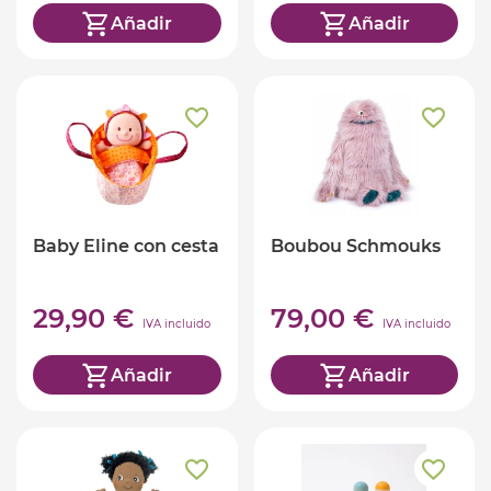
Añadir
Añadir
Baby Eline con cesta
Boubou Schmouks
29,90 €
79,00 €
IVA incluido
IVA incluido
Añadir
Añadir