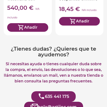
accesorios
540,00 €
18,45 €
IVA
IVA incluido
incluido
Añadir
Añadir
¿Tienes dudas? ¿Quieres que te
ayudemos?
Si necesitas ayuda o tienes cualquier duda sobre
la compra, el envío, las devoluciones o lo que sea,
llámanos, envíanos un mail, ven a nuestra tienda o
bien consulta las preguntas frecuentes.
635 441 175
hola@artijoc.com