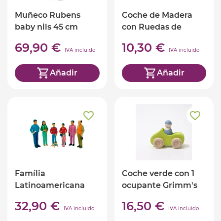
Muñeco Rubens
Coche de Madera
baby nils 45 cm
con Ruedas de
Goma
69,90 €
10,30 €
IVA incluido
IVA incluido
Añadir
Añadir
Família
Coche verde con 1
Latinoamericana
ocupante Grimm's
32,90 €
16,50 €
IVA incluido
IVA incluido