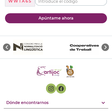
WWTA65
Apúntame ahora
Dónde encontrarnos