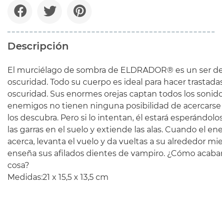
Descripción
El murciélago de sombra de ELDRADOR® es un ser de
oscuridad. Todo su cuerpo es ideal para hacer trastadas
oscuridad. Sus enormes orejas captan todos los sonido
enemigos no tienen ninguna posibilidad de acercarse
los descubra. Pero si lo intentan, él estará esperándolos
las garras en el suelo y extiende las alas. Cuando el e
acerca, levanta el vuelo y da vueltas a su alrededor mie
enseña sus afilados dientes de vampiro. ¿Cómo acabar
cosa?
Medidas:21 x 15,5 x 13,5 cm