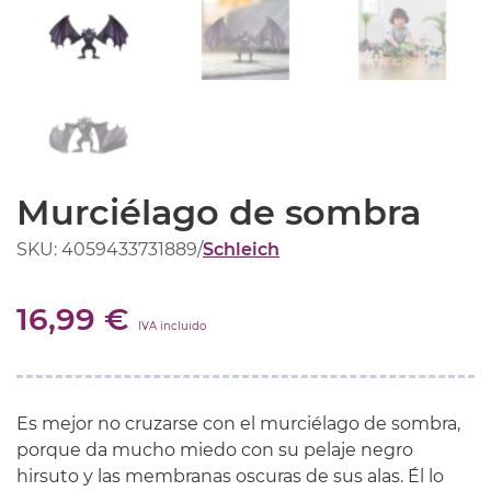
Murciélago de sombra
SKU: 4059433731889
/
Schleich
16,99 €
IVA incluido
Es mejor no cruzarse con el murciélago de sombra,
porque da mucho miedo con su pelaje negro
hirsuto y las membranas oscuras de sus alas. Él lo