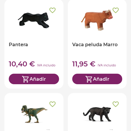
Pantera
Vaca peluda Marro
10,40 €
11,95 €
IVA incluido
IVA incluido
Añadir
Añadir