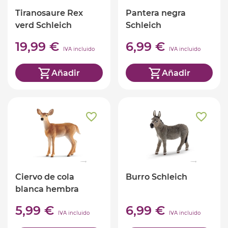
Tiranosaure Rex
Pantera negra
verd Schleich
Schleich
19,99 €
6,99 €
IVA incluido
IVA incluido
Añadir
Añadir
Ciervo de cola
Burro Schleich
blanca hembra
Schleich
5,99 €
6,99 €
IVA incluido
IVA incluido