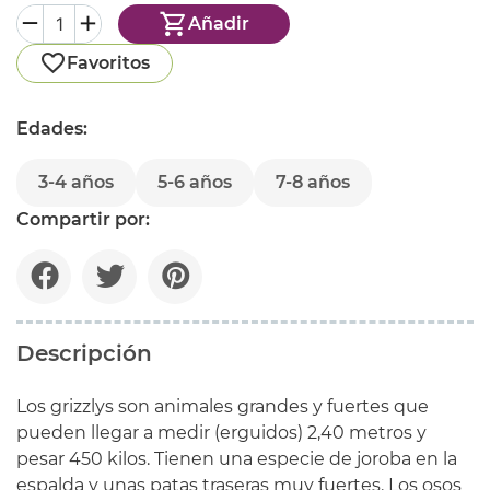
Añadir
Favoritos
Edades:
3-4 años
5-6 años
7-8 años
Compartir por:
Descripción
Los grizzlys son animales grandes y fuertes que
pueden llegar a medir (erguidos) 2,40 metros y
pesar 450 kilos. Tienen una especie de joroba en la
espalda y unas patas traseras muy fuertes. Los osos