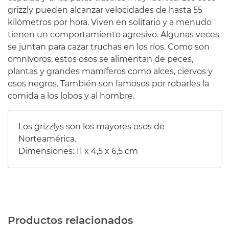
grizzly pueden alcanzar velocidades de hasta 55
kilómetros por hora. Viven en solitario y a menudo
tienen un comportamiento agresivo. Algunas veces
se juntan para cazar truchas en los ríos. Como son
omnívoros, estos osos se alimentan de peces,
plantas y grandes mamíferos como alces, ciervos y
osos negros. También son famosos por robarles la
comida a los lobos y al hombre.
Los grizzlys son los mayores osos de
Norteamérica.
Dimensiones
:
11 x
4,5
x
6,5
cm
Productos relacionados