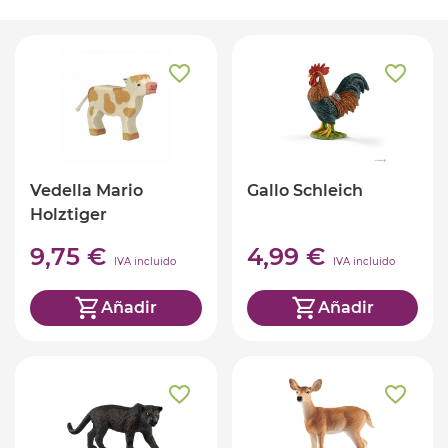
Vedella Mario
Gallo Schleich
Holztiger
9,75 €
4,99 €
IVA incluido
IVA incluido
Añadir
Añadir