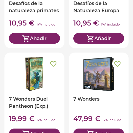
Desafíos de la
Desafíos de la
naturaleza primates
Naturaleza Europa
(ed. castellano)
(ed. castellano)
10,95 €
10,95 €
IVA incluido
IVA incluido
Añadir
Añadir
7 Wonders Duel
7 Wonders
Pantheon (Exp.)
19,99 €
47,99 €
IVA incluido
IVA incluido