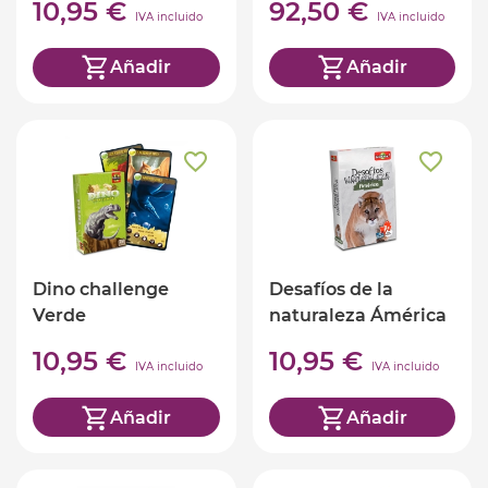
10,95 €
92,50 €
IVA incluido
IVA incluido
Añadir
Añadir
Dino challenge
Desafíos de la
Verde
naturaleza Ámérica
(ed. castellano)
10,95 €
10,95 €
IVA incluido
IVA incluido
Añadir
Añadir