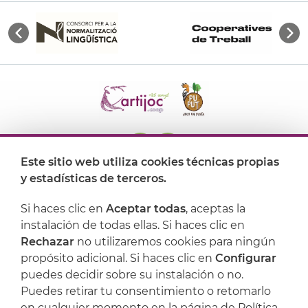
Este sitio web utiliza cookies técnicas propias
y estadísticas de terceros.
Dónde encontrarnos
Si haces clic en
Aceptar todas
, aceptas la
Artijoc
instalación de todas ellas. Si haces clic en
Rechazar
no utilizaremos cookies para ningún
Soporte
propósito adicional. Si haces clic en
Configurar
puedes decidir sobre su instalación o no.
Puedes retirar tu consentimiento o retomarlo
en cualquier momento en la página de Política