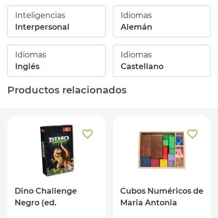
Inteligencias
Idiomas
Interpersonal
Alemán
Idiomas
Idiomas
Inglés
Castellano
Productos relacionados
Dino Challenge
Cubos Numéricos de
Negro (ed.
Maria Antonia
castellano)
Canals