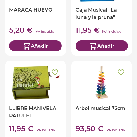
MARACA HUEVO
Caja Musical "La
luna y la pruna"
5,20 €
11,95 €
IVA incluido
IVA incluido
Añadir
Añadir
LLIBRE MANIVELA
Árbol musical 72cm
PATUFET
PROTOCOL
11,95 €
93,50 €
IVA incluido
IVA incluido