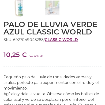
PALO DE LLUVIA VERDE
AZUL CLASSIC WORLD
SKU: 6927049045288
/
CLASSIC WORLD
10,25 €
IVA incluido
Pequeño
palo de lluvia
de
tonalidades
verdes y
azules
, perfecto
para experimentar
con el
ruido
y el
movimiento.
Agítalo y dale la vuelta. Observa cómo las bolitas de
color azul y verde se desplazan por el interior del