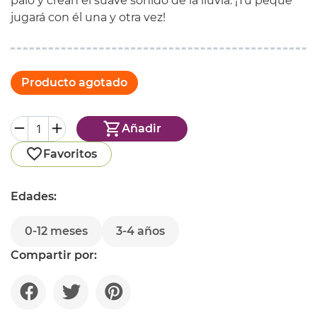
palo y crean el suave sonido de la lluvia. ¡Tu peque
jugará con él una y otra vez!
Producto agotado
Añadir
Favoritos
Edades:
0-12 meses
3-4 años
Compartir por: