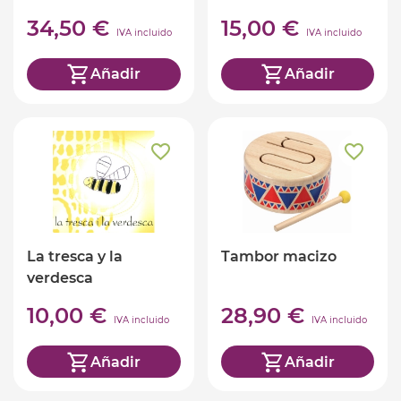
34,50 €
15,00 €
IVA incluido
IVA incluido
Añadir
Añadir
La tresca y la
Tambor macizo
verdesca
10,00 €
28,90 €
IVA incluido
IVA incluido
Añadir
Añadir