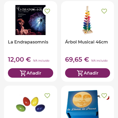
La Endrapasomnis
Árbol Musical 46cm
12,00 €
69,65 €
IVA incluido
IVA incluido
Añadir
Añadir