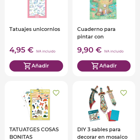
Tatuajes unicornios
Cuaderno para
pintar con
pegatinas
4,95 €
9,90 €
IVA incluido
IVA incluido
Añadir
Añadir
TATUATGES COSAS
DIY 3 sables para
BONITAS
decorar en mosaico