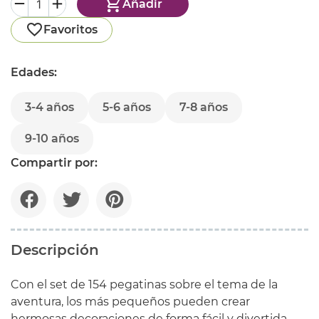
Añadir
Favoritos
Edades:
3-4 años
5-6 años
7-8 años
9-10 años
Compartir por:
Descripción
Con el set de 154 pegatinas sobre el tema de la
aventura, los más pequeños pueden crear
hermosas decoraciones de forma fácil y divertida.