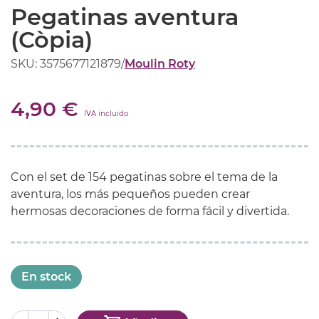
Pegatinas aventura
(Còpia)
SKU: 3575677121879
/
Moulin Roty
4,90 €
IVA incluido
Con el set de 154 pegatinas sobre el tema de la
aventura, los más pequeños pueden crear
hermosas decoraciones de forma fácil y divertida.
En stock