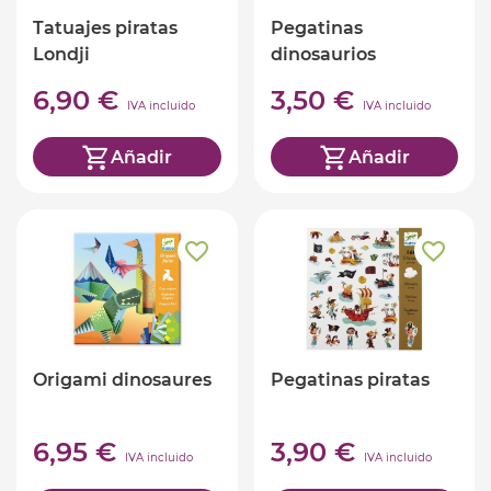
Tatuajes piratas
Pegatinas
Londji
dinosaurios
6,90 €
3,50 €
IVA incluido
IVA incluido
Añadir
Añadir
Origami dinosaures
Pegatinas piratas
6,95 €
3,90 €
IVA incluido
IVA incluido