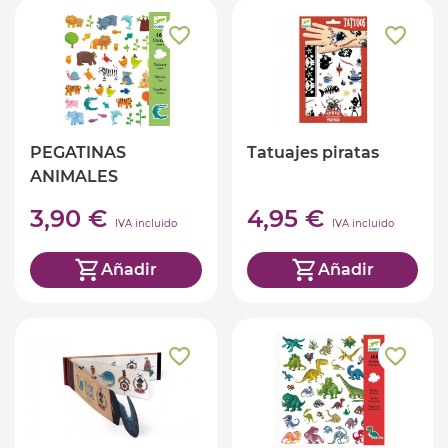
PEGATINAS
Tatuajes piratas
ANIMALES
3,90 €
4,95 €
IVA incluido
IVA incluido
Añadir
Añadir