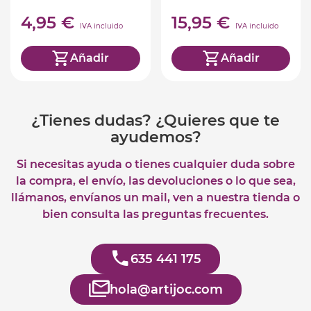
4,95 €
15,95 €
IVA incluido
IVA incluido
Añadir
Añadir
¿Tienes dudas? ¿Quieres que te
ayudemos?
Si necesitas ayuda o tienes cualquier duda sobre
la compra, el envío, las devoluciones o lo que sea,
llámanos, envíanos un mail, ven a nuestra tienda o
bien consulta las preguntas frecuentes.
635 441 175
hola@artijoc.com