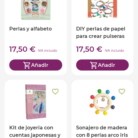
Perlas y alfabeto
DIY perlas de papel
para crear pulseras
17,50 €
17,50 €
IVA incluido
IVA incluido
Añadir
Añadir
Kit de joyeria con
Sonajero de madera
cuentas japonesas y
con 8 perlas arco iris