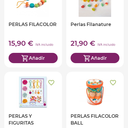
PERLAS FILACOLOR
Perlas Filanature
15,90 €
21,90 €
IVA incluido
IVA incluido
Añadir
Añadir
PERLAS Y
PERLAS FILACOLOR
FIGURITAS
BALL