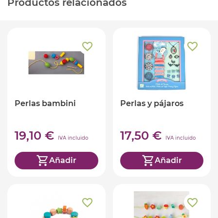
Productos relacionados
Perlas bambini
Perlas y pájaros
19,10 €
17,50 €
IVA incluido
IVA incluido
Añadir
Añadir