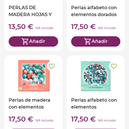
PERLAS DE
Perlas alfabeto con
MADERA HOJAS Y
elementos dorados
FLORES
13,50 €
17,50 €
IVA incluido
IVA incluido
Añadir
Añadir
Perlas de madera
Perlas alfabeto con
con elementos
elementos
plateados
plateados
17,50 €
17,50 €
IVA incluido
IVA incluido