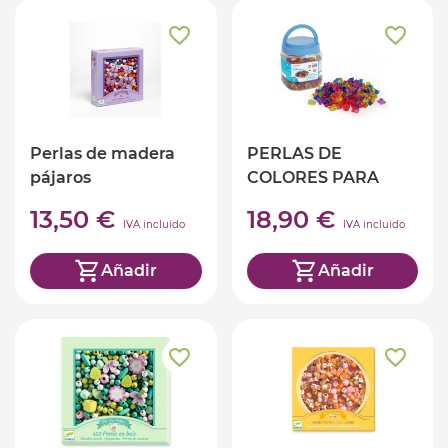
Perlas de madera
PERLAS DE
pájaros
COLORES PARA
CONTAR
13,50 €
18,90 €
IVA incluido
IVA incluido
Añadir
Añadir