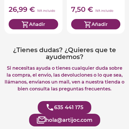
plumas
26,99 €
7,50 €
IVA incluido
IVA incluido
Añadir
Añadir
¿Tienes dudas? ¿Quieres que te
ayudemos?
Si necesitas ayuda o tienes cualquier duda sobre
la compra, el envío, las devoluciones o lo que sea,
llámanos, envíanos un mail, ven a nuestra tienda o
bien consulta las preguntas frecuentes.
635 441 175
hola@artijoc.com