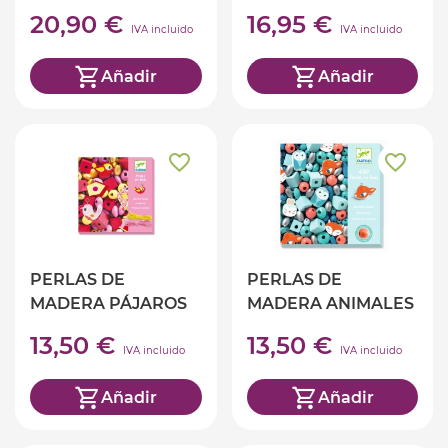
20,90 €
16,95 €
IVA incluido
IVA incluido
Añadir
Añadir
PERLAS DE
PERLAS DE
MADERA PÁJAROS
MADERA ANIMALES
13,50 €
13,50 €
IVA incluido
IVA incluido
Añadir
Añadir