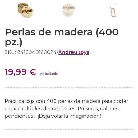
Perlas de madera (400
pz.)
SKU: 8416040160024
/
Andreu toys
19,99 €
IVA incluido
Práctica caja con 400 perlas de madera para poder
crear múltiples decoraciones. Pulseras, collares,
pendientes… ¡Deja volar la imaginación!