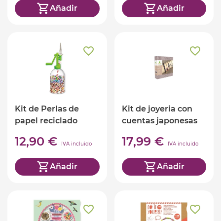
Añadir
Añadir
Kit de Perlas de
Kit de joyeria con
papel reciclado
cuentas japonesas
12,90 €
17,99 €
IVA incluido
IVA incluido
Añadir
Añadir