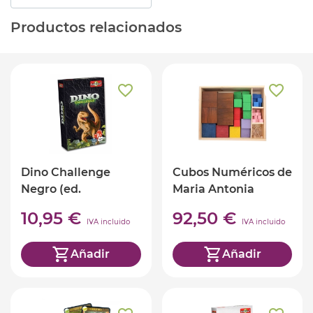
Productos relacionados
Dino Challenge
Cubos Numéricos de
Negro (ed.
Maria Antonia
castellano)
Canals
10,95 €
92,50 €
IVA incluido
IVA incluido
Añadir
Añadir