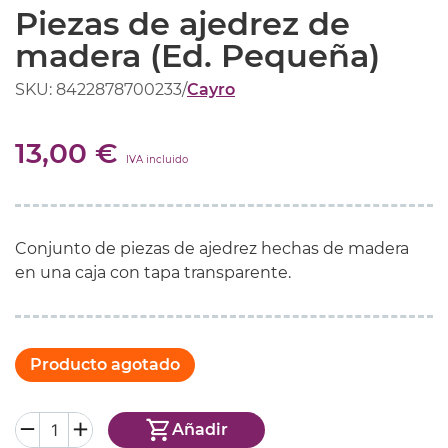
Piezas de ajedrez de
madera (Ed. Pequeña)
SKU: 8422878700233
/
Cayro
13,00 €
IVA incluido
Conjunto de piezas de ajedrez hechas de madera
en una caja con tapa transparente.
Producto agotado
Añadir