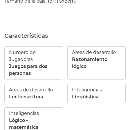
Tamaño de la caja: 18×11,5x8cm.
Características
Numero de
Áreas de desarrollo
Jugadoras
Razonamiento
Juegos para dos
lógico
personas
Áreas de desarrollo
Inteligencias
Lectoescritura
Lingüística
Inteligencias
Lógico -
matemática