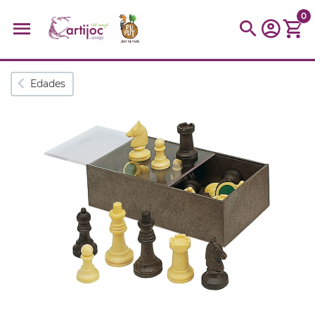
0
Búsquedas populares
Edades
muñeca
Parchís
Moulin
montessori
peonza
kit
kidynight
Puzzle
Botella
Panera