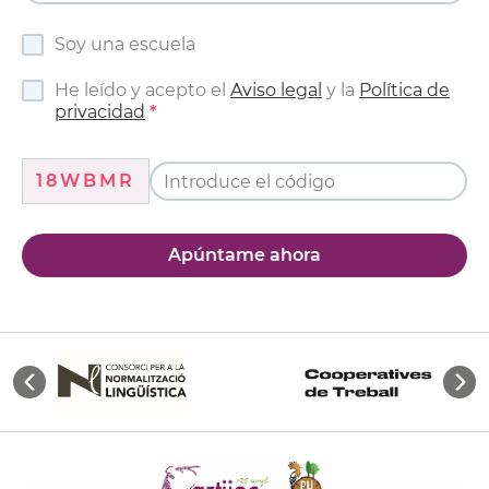
Soy una escuela
He leído y acepto el
Aviso legal
y la
Política de
privacidad
18WBMR
Apúntame ahora