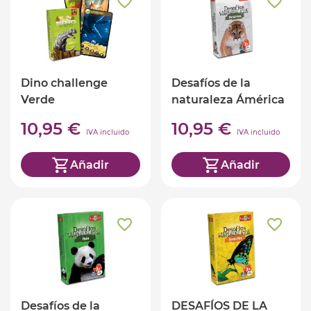
Dino challenge
Desafíos de la
Verde
naturaleza Ámérica
(ed. castellano)
10,95 €
10,95 €
IVA incluido
IVA incluido
Añadir
Añadir
Desafíos de la
DESAFÍOS DE LA