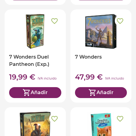
7 Wonders Duel
7 Wonders
Pantheon (Exp.)
19,99 €
47,99 €
IVA incluido
IVA incluido
Añadir
Añadir