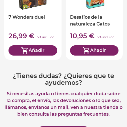
7 Wonders duel
Desafíos de la
naturaleza Gatos
(ed. castellano)
26,99 €
10,95 €
IVA incluido
IVA incluido
Añadir
Añadir
¿Tienes dudas? ¿Quieres que te
ayudemos?
Si necesitas ayuda o tienes cualquier duda sobre
la compra, el envío, las devoluciones o lo que sea,
llámanos, envíanos un mail, ven a nuestra tienda o
bien consulta las preguntas frecuentes.