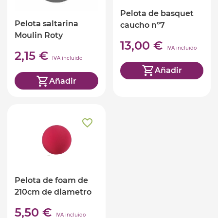
Pelota de basquet
Pelota saltarina
caucho nº7
Moulin Roty
13,00 €
IVA incluido
2,15 €
IVA incluido
Añadir
Añadir
Pelota de foam de
210cm de diametro
5,50 €
IVA incluido