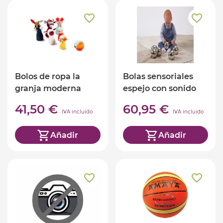
Bolos de ropa la
Bolas sensoriales
granja moderna
espejo con sonido
41,50 €
60,95 €
IVA incluido
IVA incluido
Añadir
Añadir