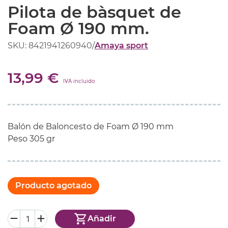
Pilota de bàsquet de
Foam Ø 190 mm.
SKU: 8421941260940
/
Amaya sport
13,99 €
IVA incluido
Balón de Baloncesto de Foam Ø 190 mm
Peso 305 gr
Producto agotado
Añadir