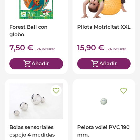
Forest Ball con
Pilota Motricitat XXL
globo
7,50 €
15,90 €
IVA incluido
IVA incluido
Añadir
Añadir
Bolas sensoriales
Pelota vólei PVC 190
espejo 4 medidas
mm.