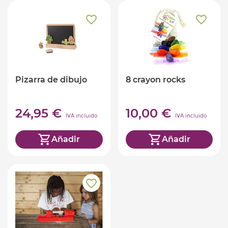
Pizarra de dibujo
8 crayon rocks
24,95 €
10,00 €
IVA incluido
IVA incluido
Añadir
Añadir