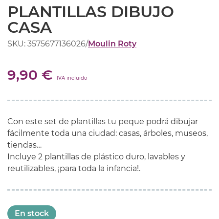
PLANTILLAS DIBUJO
CASA
SKU: 3575677136026
/
Moulin Roty
9,90 €
IVA incluido
Con este set de plantillas tu peque podrá dibujar
fácilmente toda una ciudad: casas, árboles, museos,
tiendas…
Incluye 2 plantillas de plástico duro, lavables y
reutilizables, ¡para toda la infancia!.
En stock