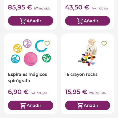
85,95 €
43,50 €
IVA incluido
IVA incluido
Añadir
Añadir
Espirales mágicos
16 crayon rocks
spirógrafo
6,90 €
15,95 €
IVA incluido
IVA incluido
Añadir
Añadir