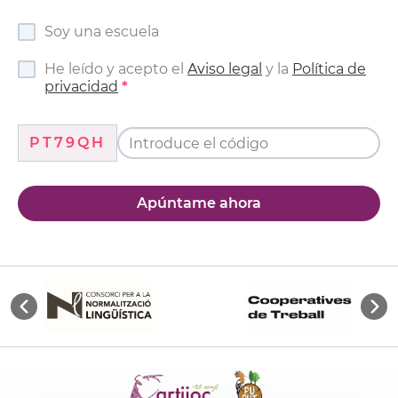
Soy una escuela
He leído y acepto el
Aviso legal
y la
Política de
privacidad
PT79QH
Apúntame ahora