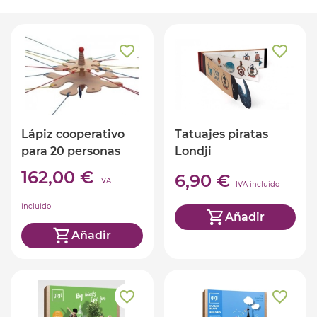
Lápiz cooperativo
Tatuajes piratas
para 20 personas
Londji
162,00 €
6,90 €
IVA
IVA incluido
incluido
Añadir
Añadir