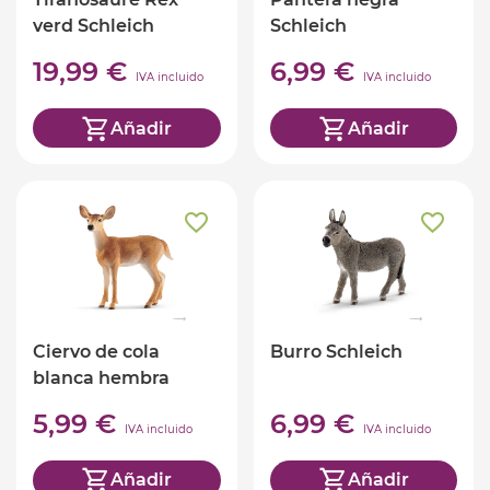
verd Schleich
Schleich
19,99 €
6,99 €
IVA incluido
IVA incluido
Añadir
Añadir
Ciervo de cola
Burro Schleich
blanca hembra
Schleich
5,99 €
6,99 €
IVA incluido
IVA incluido
Añadir
Añadir