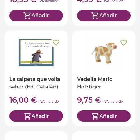
IVA incluido
IVA incluido
Añadir
Añadir
La talpeta que volia
Vedella Mario
saber (Ed. Catalán)
Holztiger
16,00 €
9,75 €
IVA incluido
IVA incluido
Añadir
Añadir