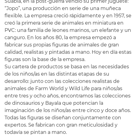
Suabia, en la post-guerra vendió su primer juguete:
“Jopo”, una producción en serie de una muñeca
flexible. La empresa creció rápidamente y en 1957, se
creó la primera serie de animales en miniatura en
PVC: una familia de leones marinos, un elefante y un
canguro. En los años 80, la empresa empezó a
fabricar sus propias figuras de animales de gran
calidad, realistas y pintadas a mano. Hoy en día estas
figuras son la base de la empresa.
Su cartera de productos se basa en las necesidades
de los niños/as en las distintas etapas de su
desarrollo: junto con las colecciones realistas de
animales de Farm World y Wild Life para niños/as
entre tres y ocho años, encontramos las colecciones
de dinosaurios y Bayala que potencian la
imaginación de los niños/as entre cinco y doce años.
Todas las figuras se diseñan conjuntamente con
expertos. Se fabrican con gran meticulosidad y
todavía se pintan a mano.