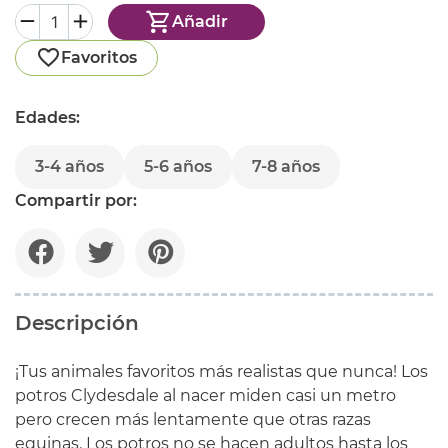
Añadir
Favoritos
Edades:
3-4 años
5-6 años
7-8 años
Compartir por:
Descripción
¡Tus animales favoritos más realistas que nunca! Los
potros Clydesdale al nacer miden casi un metro
pero crecen más lentamente que otras razas
equinas. Los potros no se hacen adultos hasta los