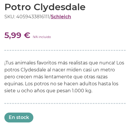
Potro Clydesdale
SKU: 4059433816111
/
Schleich
5,99 €
IVA incluido
¡Tus animales favoritos más realistas que nunca! Los
potros Clydesdale al nacer miden casi un metro
pero crecen más lentamente que otras razas
equinas. Los potros no se hacen adultos hasta los
siete u ocho años que pesan 1.000 kg.
En stock