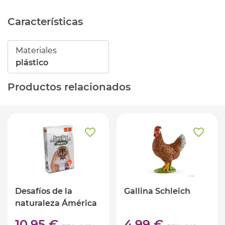
Características
Materiales
plástico
Productos relacionados
Desafíos de la
Gallina Schleich
naturaleza Ámérica
(ed. castellano)
10,95 €
4,99 €