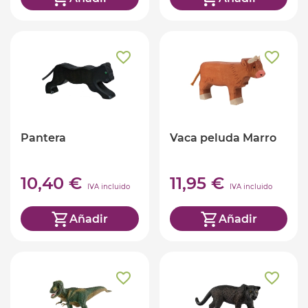
Pantera
Vaca peluda Marro
10,40 €
11,95 €
IVA incluido
IVA incluido
Añadir
Añadir