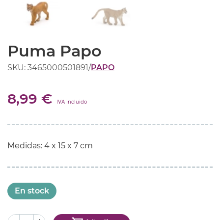
Puma Papo
SKU: 3465000501891
/
PAPO
8,99 €
IVA incluido
Medidas: 4 x 15 x 7 cm
En stock