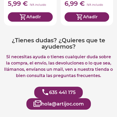
5,99 €
6,99 €
IVA incluido
IVA incluido
Añadir
Añadir
¿Tienes dudas? ¿Quieres que te
ayudemos?
Si necesitas ayuda o tienes cualquier duda sobre
la compra, el envío, las devoluciones o lo que sea,
llámanos, envíanos un mail, ven a nuestra tienda o
bien consulta las preguntas frecuentes.
635 441 175
hola@artijoc.com