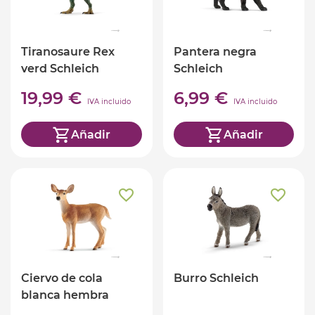
Tiranosaure Rex
Pantera negra
verd Schleich
Schleich
19,99 €
6,99 €
IVA incluido
IVA incluido
Añadir
Añadir
Ciervo de cola
Burro Schleich
blanca hembra
Schleich