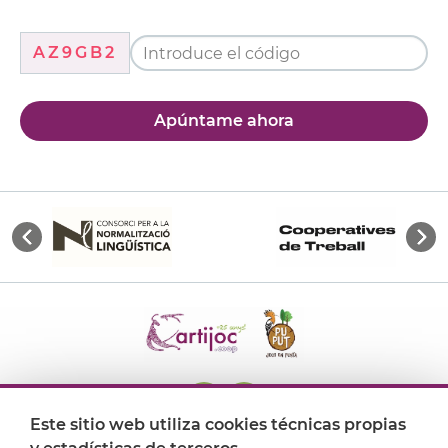
AZ9GB2
Apúntame ahora
Este sitio web utiliza cookies técnicas propias