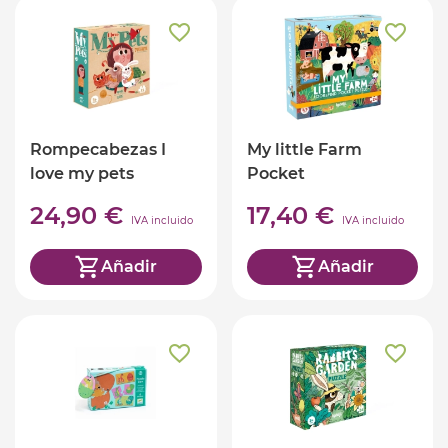
Rompecabezas I
My little Farm
love my pets
Pocket
24,90 €
17,40 €
IVA incluido
IVA incluido
Añadir
Añadir