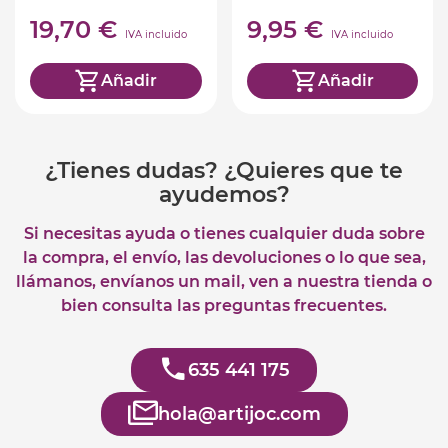
mi vida diaria
19,70 €
9,95 €
IVA incluido
IVA incluido
Añadir
Añadir
¿Tienes dudas? ¿Quieres que te
ayudemos?
Si necesitas ayuda o tienes cualquier duda sobre
la compra, el envío, las devoluciones o lo que sea,
llámanos, envíanos un mail, ven a nuestra tienda o
bien consulta las preguntas frecuentes.
635 441 175
hola@artijoc.com