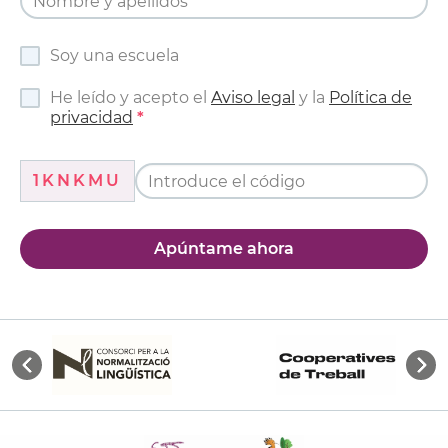
Soy una escuela
He leído y acepto el
Aviso legal
y la
Política de
privacidad
1KNKMU
Apúntame ahora