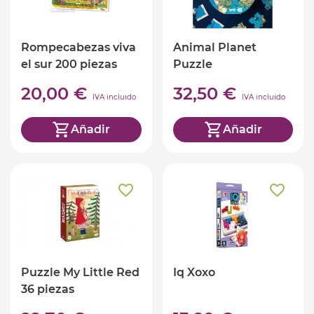
Rompecabezas viva
Animal Planet
el sur 200 piezas
Puzzle
20,00 €
32,50 €
IVA incluido
IVA incluido
Añadir
Añadir
Puzzle My Little Red
Iq Xoxo
36 piezas