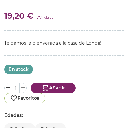
19,20 €
IVA incluido
Te damos la bienvenida a la casa de Londji!
En stock
Añadir
Favoritos
Edades: