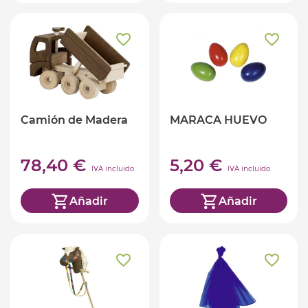
Camión de Madera
MARACA HUEVO
78,40 €
5,20 €
IVA incluido
IVA incluido
Añadir
Añadir