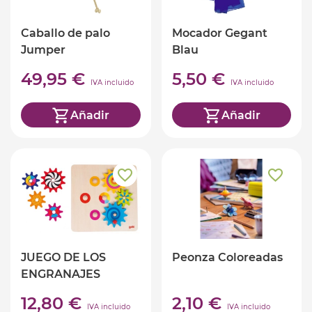
Caballo de palo
Mocador Gegant
Jumper
Blau
49,95 €
5,50 €
IVA incluido
IVA incluido
Añadir
Añadir
JUEGO DE LOS
Peonza Coloreadas
ENGRANAJES
12,80 €
2,10 €
IVA incluido
IVA incluido