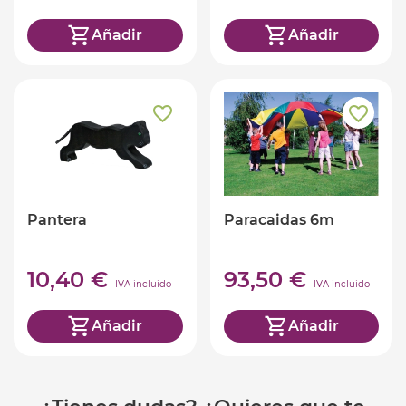
Añadir
Añadir
Pantera
Paracaidas 6m
10,40 €
93,50 €
IVA incluido
IVA incluido
Añadir
Añadir