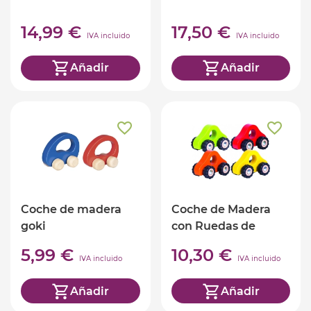
14,99 €
17,50 €
IVA incluido
IVA incluido
Añadir
Añadir
Coche de madera
Coche de Madera
goki
con Ruedas de
Goma
5,99 €
10,30 €
IVA incluido
IVA incluido
Añadir
Añadir