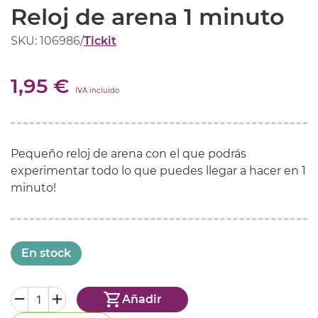
Reloj de arena 1 minuto
SKU: 106986
/
Tickit
1,95 €
IVA incluido
Pequeño reloj de arena con el que podrás
experimentar todo lo que puedes llegar a hacer en 1
minuto!
En stock
Añadir