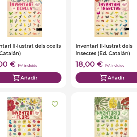
tari il·lustrat dels ocells
Inventari il·lustrat dels
 Catalán)
insectes (Ed. Catalán)
,00 €
18,00 €
IVA incluido
IVA incluido
Añadir
Añadir