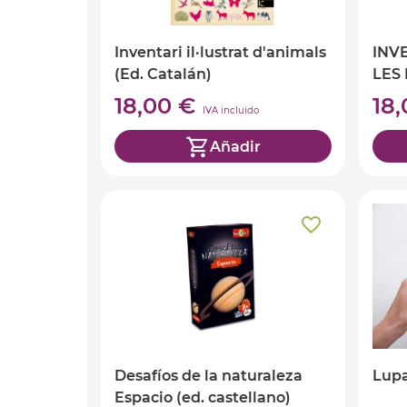
Inventari il·lustrat d'animals
INV
(Ed. Catalán)
LES 
18,00 €
18
IVA incluido
Añadir
Desafíos de la naturaleza
Lupa
Espacio (ed. castellano)