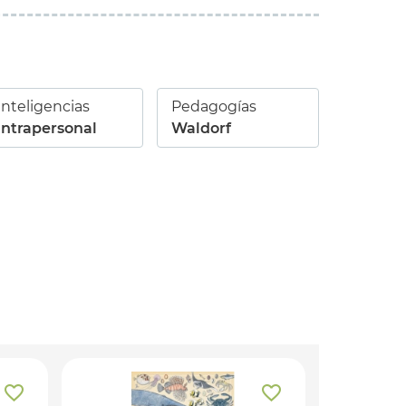
Inteligencias
Pedagogías
Intrapersonal
Waldorf