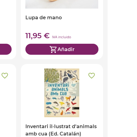
Lupa de mano
11,95 €
IVA incluido
Añadir
Inventari il·lustrat d'animals
amb cua (Ed. Catalán)