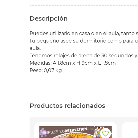
Descripción
Puedes utilizarlo en casa o en el aula, tanto 
tu pequeño asee su dormitorio como para uti
aula.
Tenemos relojes de arena de 30 segundos y 1, 
Medidas: A 1,8cm x H 9cm x L 1,8cm
Peso: 0,07 kg
Productos relacionados