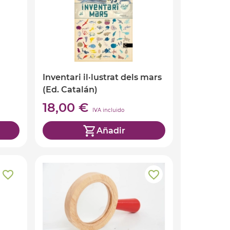
Inventari il·lustrat dels mars
(Ed. Catalán)
18,00 €
IVA incluido
Añadir