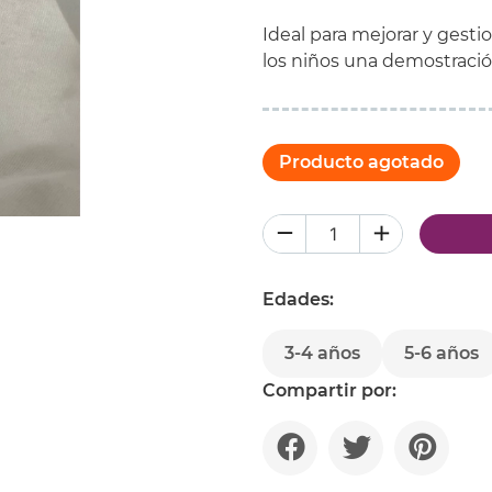
Ideal para mejorar y gesti
los niños una demostración
Producto agotado
Edades:
3-4 años
5-6 años
Compartir por: