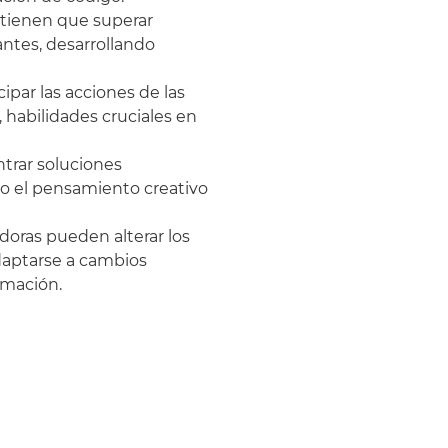
 tienen que superar
ntes, desarrollando
cipar las acciones de las
, habilidades cruciales en
trar soluciones
do el pensamiento creativo
adoras pueden alterar los
daptarse a cambios
amación.