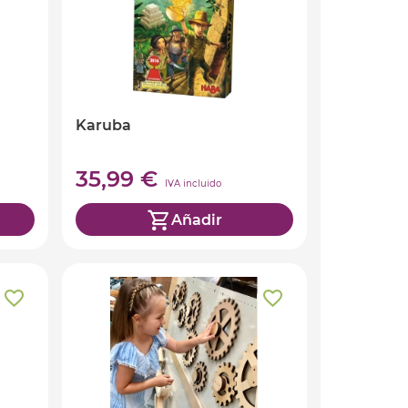
Karuba
35,99 €
IVA incluido
Añadir