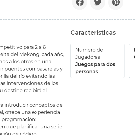
Características
petitivo para 2 a 6
Numero de
elta del Mekong, cada año,
Jugadoras
nos a los otros en una
Juegos para dos
ir puentes con pasarelas y
personas
rilla del río evitando las
as intervenciones de los
 destino recibirá el
ra introducir conceptos de
, ofrece una experiencia
a programación:
n que planificar una serie
ación de código.