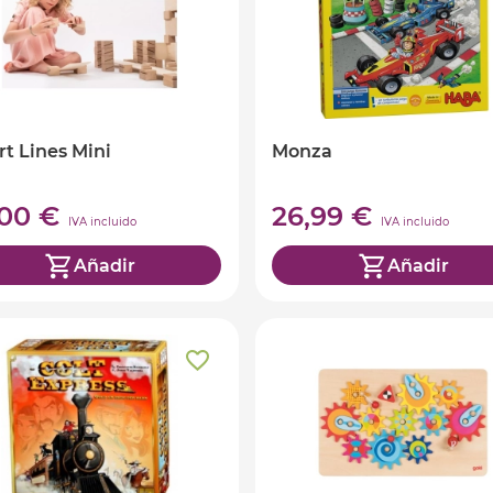
t Lines Mini
Monza
,00 €
26,99 €
IVA incluido
IVA incluido
Añadir
Añadir