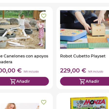
de Canelones con apoyos
Robot Cubetto Playset
madera
000,00 €
229,00 €
IVA incluido
IVA incluido
Añadir
Añadir