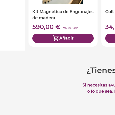
Kit Magnético de Engranajes
Colt
de madera
590,00 €
34
IVA incluido
Añadir
¿Tiene
Si necesitas ay
o lo que sea,