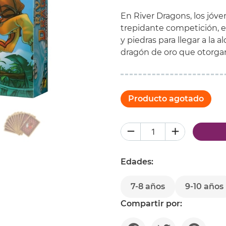
En River Dragons, los jóv
trepidante competición, e
y piedras para llegar a la a
dragón de oro que otorgar
Producto agotado
Edades:
7-8 años
9-10 años
Compartir por: