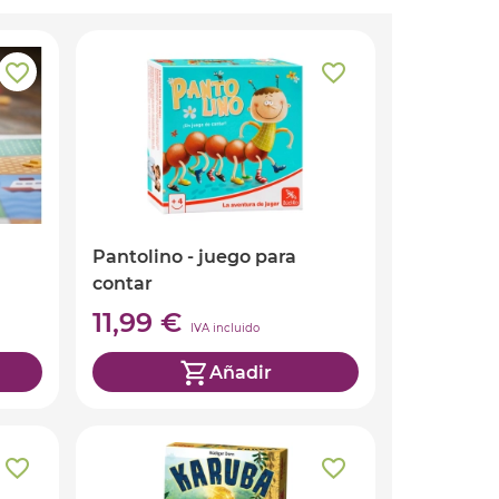
Pantolino - juego para
contar
11,99 €
IVA incluido
Añadir