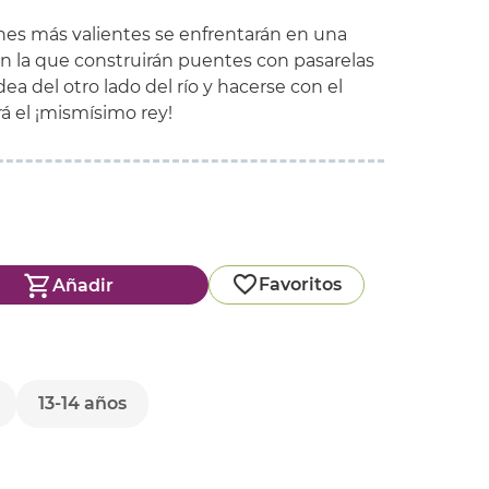
enes más valientes se enfrentarán en una
n la que construirán puentes con pasarelas
ldea del otro lado del río y hacerse con el
á el ¡mismísimo rey!
Favoritos
Añadir
13-14 años