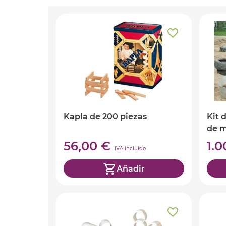
Kapla de 200 piezas
Kit 
de 
56,00 €
1.
IVA incluido
Añadir