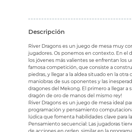
Descripción
River Dragons es un juego de mesa muy com
jugadores. Os ponemos en contexto. En el d
los jóvenes más valientes se enfrentan los u
famosa competición, que consiste a constru
piedras, y llegar a la aldea situado en la otra o
maniobras de sus oponentes y las inesperad
dragones del Mekong. El primero a llegar a su
dragón de oro de manos del mismo rey!
River Dragons es un juego de mesa ideal pa
programación y pensamiento computacional
lúdica que fomenta habilidades clave para l
Pensamiento secuencial: Las jugadoras tiene
de acciones en orden, similar en la program