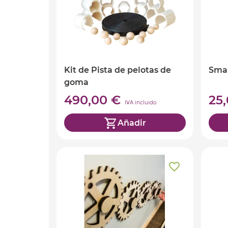
Kit de Pista de pelotas de
Smar
goma
490,00 €
25
IVA incluido
Añadir