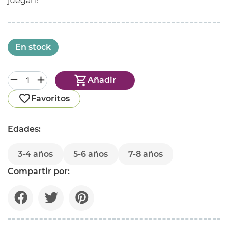
juegan!
En stock
Añadir
Favoritos
Edades:
3-4 años
5-6 años
7-8 años
Compartir por: