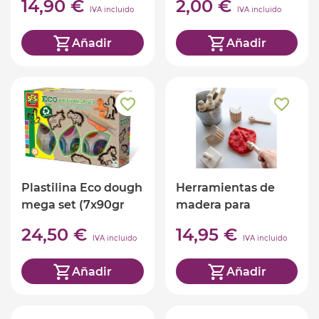
14,90 €
2,00 €
IVA incluido
IVA incluido
Añadir
Añadir
Plastilina Eco dough
Herramientas de
mega set (7x90gr
madera para
con herramientas)
plastilina
24,50 €
14,95 €
IVA incluido
IVA incluido
Añadir
Añadir