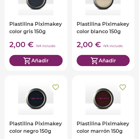
Plastilina Piximakey
Plastilina Piximakey
color gris 150g
color blanco 150g
2,00 €
2,00 €
IVA incluido
IVA incluido
Añadir
Añadir
Plastilina Piximakey
Plastilina Piximakey
color negro 150g
color marrón 150g