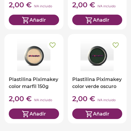
2,00 €
2,00 €
IVA incluido
IVA incluido
Añadir
Añadir
Plastilina Piximakey
Plastilina Piximakey
color marfil 150g
color verde oscuro
150g
2,00 €
2,00 €
IVA incluido
IVA incluido
Añadir
Añadir