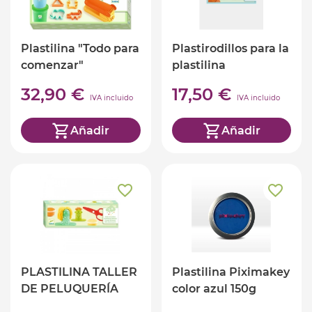
Plastilina "Todo para
Plastirodillos para la
comenzar"
plastilina
32,90 €
17,50 €
IVA incluido
IVA incluido
Añadir
Añadir
PLASTILINA TALLER
Plastilina Piximakey
DE PELUQUERÍA
color azul 150g