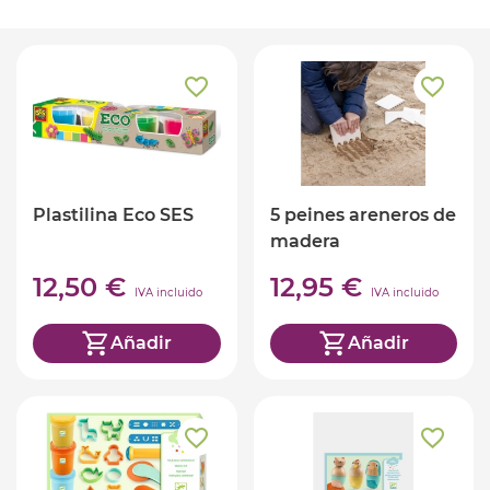
Plastilina Eco SES
5 peines areneros de
madera
12,50 €
12,95 €
IVA incluido
IVA incluido
Añadir
Añadir