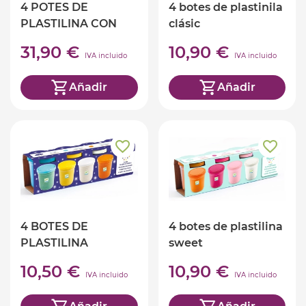
4 POTES DE
4 botes de plastinila
PLASTILINA CON
clásic
ACCESORIOS
31,90 €
10,90 €
IVA incluido
IVA incluido
Añadir
Añadir
4 BOTES DE
4 botes de plastilina
PLASTILINA
sweet
PURPURINA
10,50 €
10,90 €
IVA incluido
IVA incluido