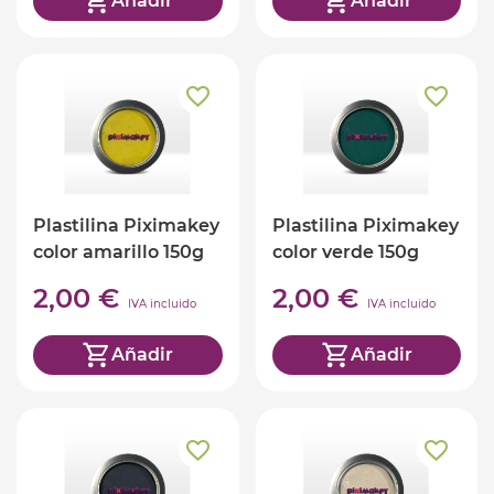
Añadir
Añadir
Plastilina Piximakey
Plastilina Piximakey
color amarillo 150g
color verde 150g
2,00 €
2,00 €
IVA incluido
IVA incluido
Añadir
Añadir