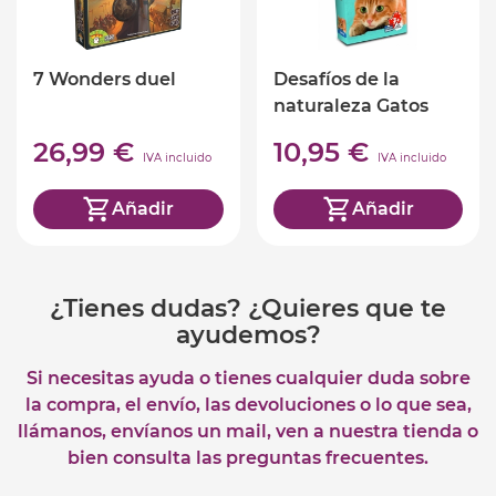
7 Wonders duel
Desafíos de la
naturaleza Gatos
(ed. castellano)
26,99 €
10,95 €
IVA incluido
IVA incluido
Añadir
Añadir
¿Tienes dudas? ¿Quieres que te
ayudemos?
Si necesitas ayuda o tienes cualquier duda sobre
la compra, el envío, las devoluciones o lo que sea,
llámanos, envíanos un mail, ven a nuestra tienda o
bien consulta las preguntas frecuentes.