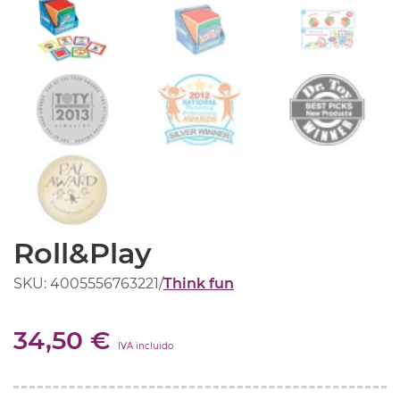
Roll&Play
SKU: 4005556763221
/
Think fun
34,50 €
IVA incluido