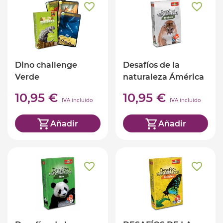
Dino challenge
Desafíos de la
Verde
naturaleza Ámérica
(ed. castellano)
10,95 €
10,95 €
IVA incluido
IVA incluido
Añadir
Añadir