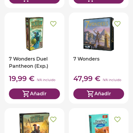
7 Wonders Duel
7 Wonders
Pantheon (Exp.)
19,99 €
47,99 €
IVA incluido
IVA incluido
Añadir
Añadir