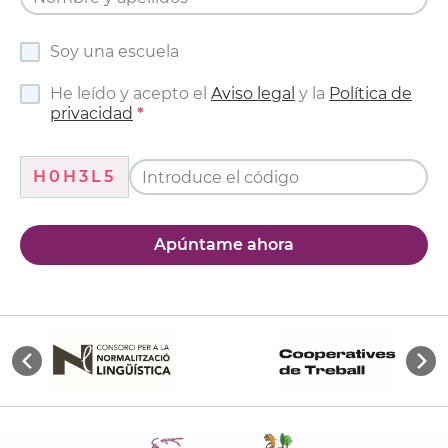
Soy una escuela
He leído y acepto el
Aviso legal
y la
Política de
privacidad
H0H3L5
Apúntame ahora