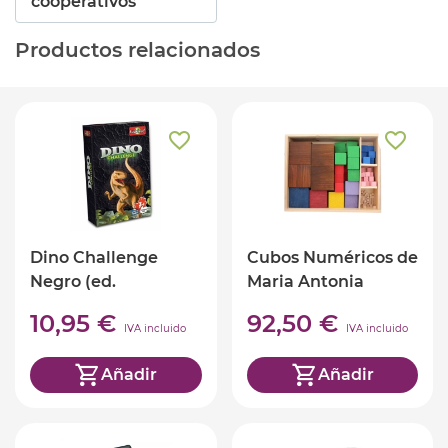
cooperativos
Productos relacionados
Dino Challenge
Cubos Numéricos de
Negro (ed.
Maria Antonia
castellano)
Canals
10,95 €
92,50 €
IVA incluido
IVA incluido
Añadir
Añadir