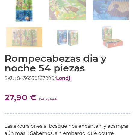
Rompecabezas dia y
noche 54 piezas
SKU: 8436530167890
/
Londji
27,90 €
IVA incluido
Las excursiones al bosque nos encantan, y acampar
aún más. ¿Sabemos, sin embargo, qué ocurre