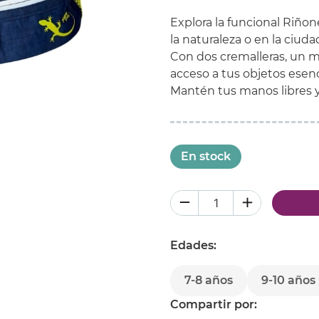
Explora la funcional Riño
la naturaleza o en la ciuda
Con dos cremalleras, un mo
acceso a tus objetos esenc
Mantén tus manos libres y 
En stock
Edades:
7-8 años
9-10 años
Compartir por: