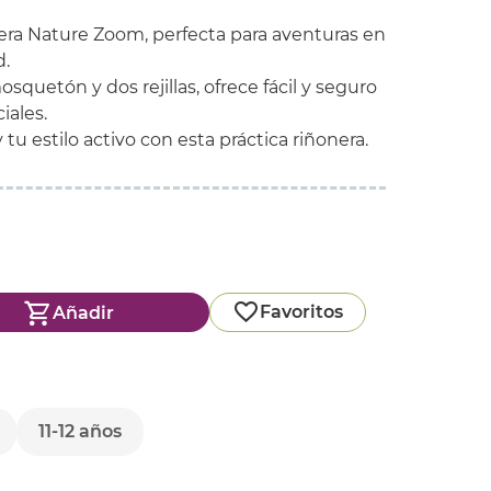
nera Nature Zoom, perfecta para aventuras en
d.
squetón y dos rejillas, ofrece fácil y seguro
iales.
tu estilo activo con esta práctica riñonera.
Favoritos
Añadir
11-12 años