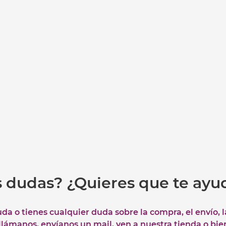
s dudas? ¿Quieres que te ay
uda o tienes cualquier duda sobre la compra, el envío, 
 llámanos, envíanos un mail, ven a nuestra tienda o bie