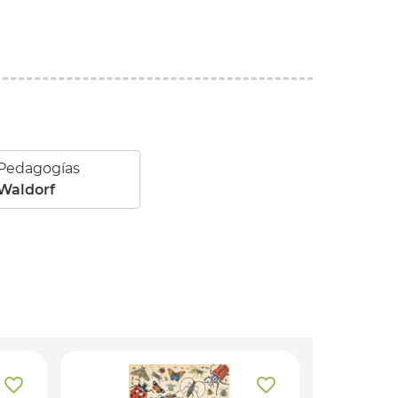
Pedagogías
Waldorf