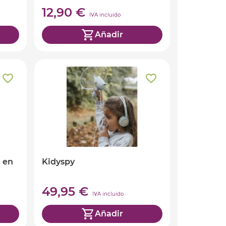
12,90 €
IVA incluido
Añadir
n en
Kidyspy
49,95 €
IVA incluido
Añadir