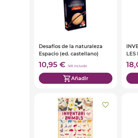
Desafíos de la naturaleza
INV
Espacio (ed. castellano)
LES 
10,95 €
18
IVA incluido
Añadir