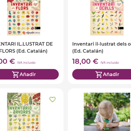
ENTARI IL.LUSTRAT DE
Inventari il·lustrat dels o
FLORS (Ed. Catalán)
(Ed. Catalán)
,00 €
18,00 €
IVA incluido
IVA incluido
Añadir
Añadir