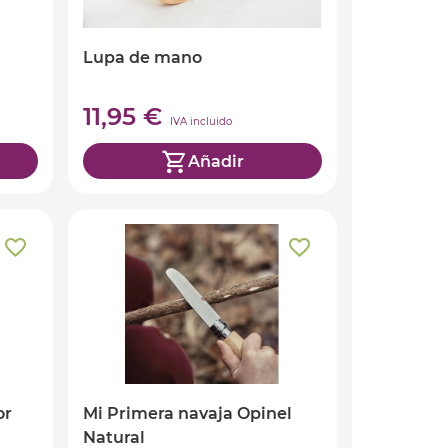
Lupa de mano
11,95 €
IVA incluido
Añadir
or
Mi Primera navaja Opinel
Natural