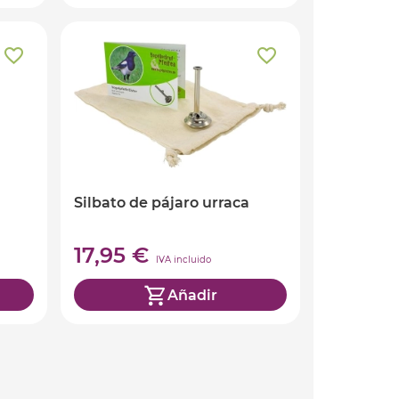
Silbato de pájaro urraca
17,95 €
IVA incluido
Añadir