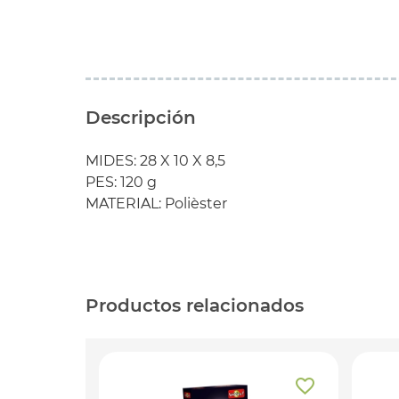
Descripción
MIDES: 28 X 10 X 8,5
PES: 120 g
MATERIAL: Polièster
Productos relacionados