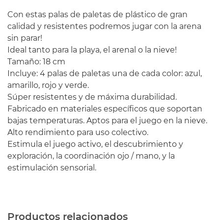
Con estas
palas
de
paletas de
plástico
de gran
calidad y
resistentes
podremos
jugar con
la arena
sin
parar
!
Ideal
tanto para
la playa
, el arenal
o
la nieve
!
Tamaño
:
18 cm
Incluye:
4
palas
de
paletas
una
de cada
color
: azul,
amarillo
, rojo
y verde
.
Súper
resistentes
y
de máxima
durabilidad.
Fabricado
en materiales
específicos
que soportan
bajas
temperaturas
.
Aptos
para el
juego
en la nieve.
Alto rendimiento
para uso
colectivo
.
Estimula
el juego
activo
,
el descubrimiento
y
exploración
, la coordinación
ojo
/
mano
,
y la
estimulación
sensorial
.
Productos relacionados