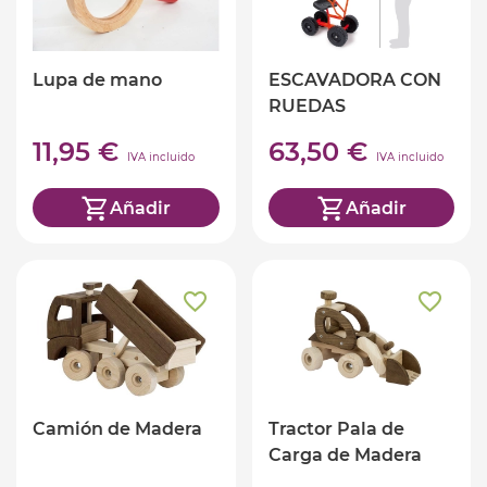
Lupa de mano
ESCAVADORA CON
RUEDAS
11,95 €
63,50 €
IVA incluido
IVA incluido
Añadir
Añadir
Camión de Madera
Tractor Pala de
Carga de Madera