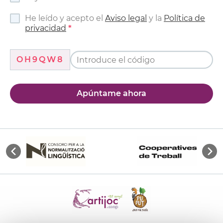
He leído y acepto el
Aviso legal
y la
Política de
privacidad
OH9QW8
Apúntame ahora