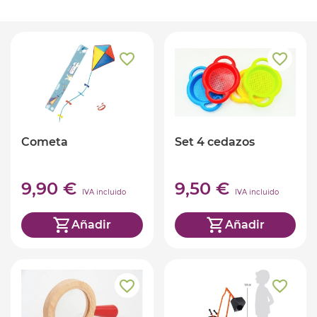
Cometa
Set 4 cedazos
9,90 €
9,50 €
IVA incluido
IVA incluido
Añadir
Añadir