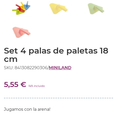
Set 4 palas de paletas 18
cm
SKU: 8413082290306
/
MINILAND
5,55 €
IVA incluido
Jugamos con la
arena
!