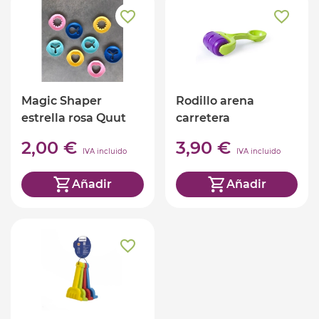
Magic Shaper
Rodillo arena
estrella rosa Quut
carretera
2,00 €
3,90 €
IVA incluido
IVA incluido
Añadir
Añadir