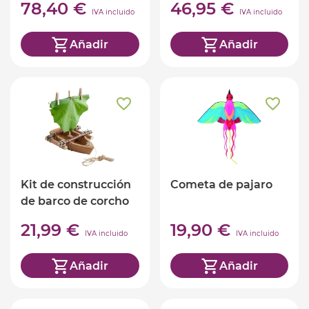
78,40 €
46,95 €
IVA incluido
IVA incluido
Añadir
Añadir
Kit de construcción
Cometa de pajaro
de barco de corcho
terra kids
21,99 €
19,90 €
IVA incluido
IVA incluido
Añadir
Añadir