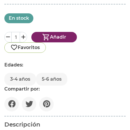
En stock
Añadir
Favoritos
Edades:
3-4 años
5-6 años
Compartir por:
Descripción