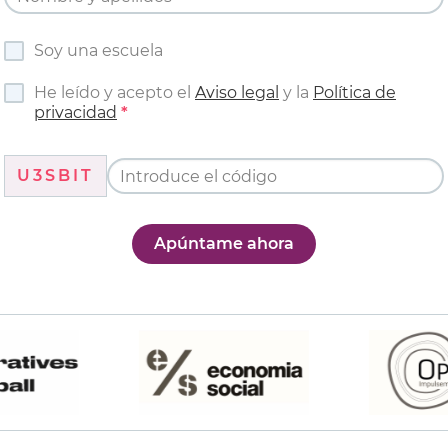
Soy una escuela
He leído y acepto el
Aviso legal
y la
Política de
privacidad
U3SBIT
Apúntame ahora