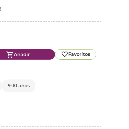
!
Favoritos
Añadir
9-10 años