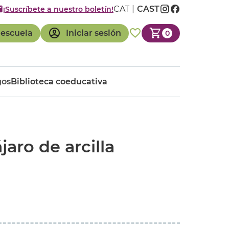
CAT
CAST
¡Suscríbete a nuestro boletín!
 escuela
Iniciar sesión
0
gos
Biblioteca coeducativa
jaro de arcilla