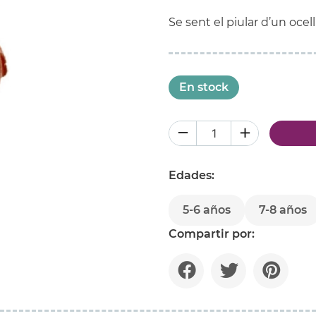
Se sent el piular d’un ocell
En stock
Edades:
5-6 años
7-8 años
Compartir por: