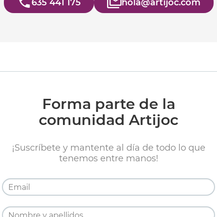
635 441 175
hola@artijoc.com
Forma parte de la
comunidad Artijoc
¡Suscríbete y mantente al día de todo lo que
tenemos entre manos!