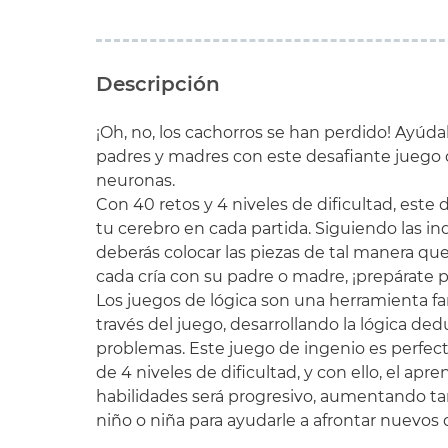
Descripción
¡Oh, no, los cachorros se han perdido! Ayúda
padres y madres con este desafiante juego
neuronas.
Con 40 retos y 4 niveles de dificultad, este 
tu cerebro en cada partida. Siguiendo las in
deberás colocar las piezas de tal manera qu
cada cría con su padre o madre, ¡prepárate p
Los juegos de lógica son una herramienta fa
través del juego, desarrollando la lógica ded
problemas. Este juego de ingenio es perfect
de 4 niveles de dificultad, y con ello, el apre
habilidades será progresivo, aumentando t
niño o niña para ayudarle a afrontar nuevos 