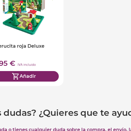
rucita roja Deluxe
,95 €
IVA incluido
Añadir
s dudas? ¿Quieres que te ay
uda o tienes cualquier duda sobre la compra, el envío, 