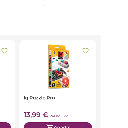
Iq Puzzle Pro
13,99 €
IVA incluido
Añadir