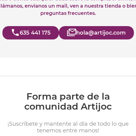
 llámanos, envíanos un mail, ven a nuestra tienda o bie
preguntas frecuentes.
635 441 175
hola@artijoc.com
Forma parte de la
comunidad Artijoc
¡Suscríbete y mantente al día de todo lo que
tenemos entre manos!