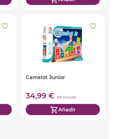
Camelot Junior
34,99 €
IVA incluido
Añadir