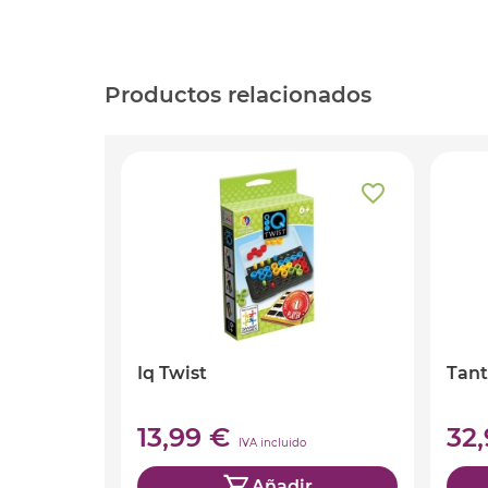
Productos relacionados
Iq Twist
Tant
13,99 €
32
IVA incluido
Añadir