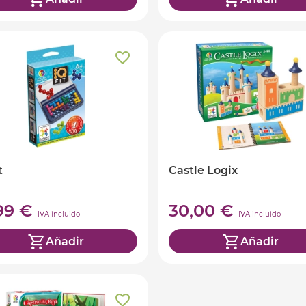
t
Castle Logix
,99 €
30,00 €
IVA incluido
IVA incluido
Añadir
Añadir