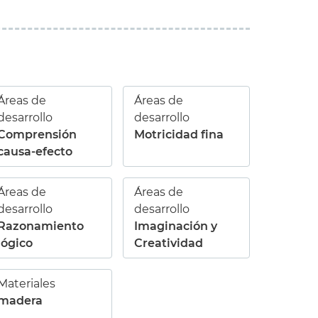
Áreas de
Áreas de
desarrollo
desarrollo
Comprensión
Motricidad fina
causa-efecto
Áreas de
Áreas de
desarrollo
desarrollo
Razonamiento
Imaginación y
lógico
Creatividad
Materiales
madera