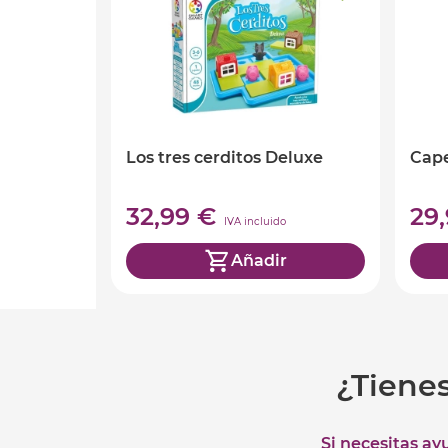
Los tres cerditos Deluxe
Cape
32,99 €
29
IVA incluido
Añadir
¿Tiene
Si necesitas ay