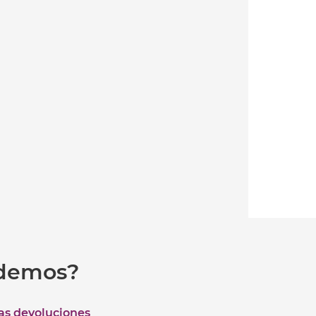
udemos?
las devoluciones