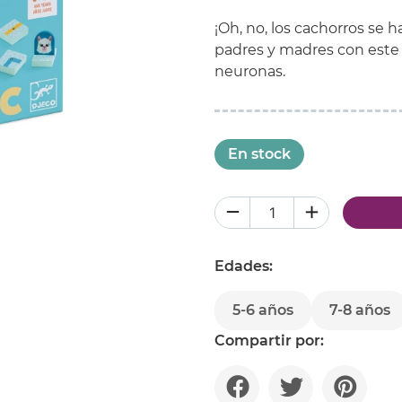
¡Oh, no, los cachorros se 
padres y madres con este
neuronas.
En stock
Edades:
5-6 años
7-8 años
Compartir por: