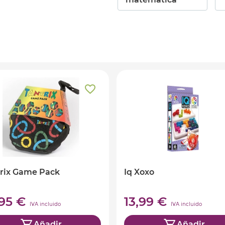
rix Game Pack
Iq Xoxo
,95 €
13,99 €
IVA incluido
IVA incluido
Añadir
Añadir