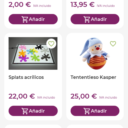
2,00 €
13,95 €
IVA incluido
IVA incluido
Añadir
Añadir
Splats acrílicos
Tententieso Kasper
22,00 €
25,00 €
IVA incluido
IVA incluido
Añadir
Añadir