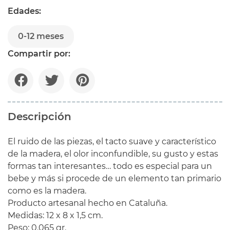
Edades:
0-12 meses
Compartir por:
Descripción
El ruido de las piezas, el tacto suave y característico
de la madera, el olor inconfundible, su gusto y estas
formas tan interesantes… todo es especial para un
bebe y más si procede de un elemento tan primario
como es la madera.
Producto
artesanal
hecho
en Cataluña.
Medidas: 12 x 8 x 1,5 cm.
Peso: 0.065 gr.