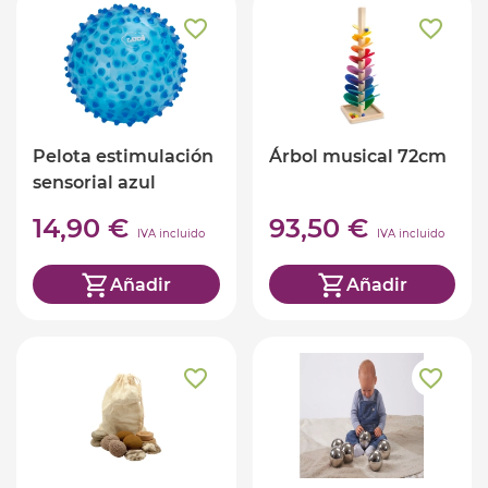
Pelota estimulación
Árbol musical 72cm
sensorial azul
14,90 €
93,50 €
IVA incluido
IVA incluido
Añadir
Añadir