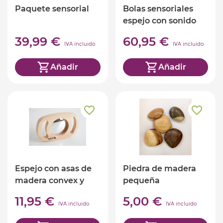
Paquete sensorial
Bolas sensoriales
espejo con sonido
39,99 €
60,95 €
IVA incluido
IVA incluido
Añadir
Añadir
Espejo con asas de
Piedra de madera
madera convex y
pequeña
cóncavo
11,95 €
5,00 €
IVA incluido
IVA incluido