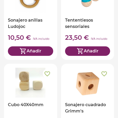
Sonajero anillas
Tententiesos
Ludojoc
sensoriales
10,50 €
23,50 €
IVA incluido
IVA incluido
Añadir
Añadir
Cubo 40X40mm
Sonajero cuadrado
Grimm's